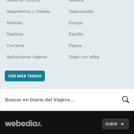
Alojamientos y hoteles
Gastronomía
Noticias
Europa
Destinos
España
Cruceros
Playas
Aplicaciones viajeras
Viajar con niños
VER MÁS TEMAS
BUSC
SUBIR