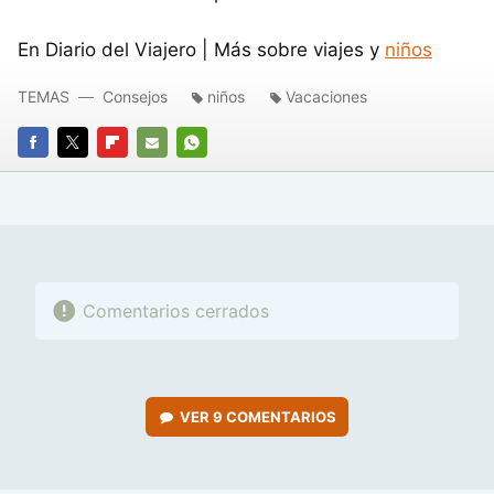
En Diario del Viajero | Más sobre viajes y
niños
TEMAS
Consejos
niños
Vacaciones
FACEBOOK
TWITTER
FLIPBOARD
E-
WHATSAPP
MAIL
Comentarios cerrados
VER
9 COMENTARIOS