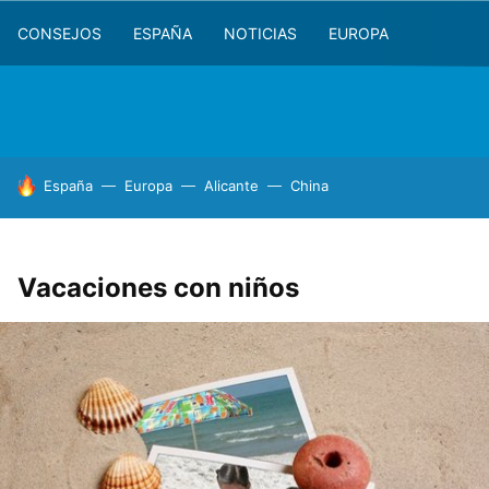
CONSEJOS
ESPAÑA
NOTICIAS
EUROPA
HOY SE HABLA DE
España
Europa
Alicante
China
Vacaciones con niños