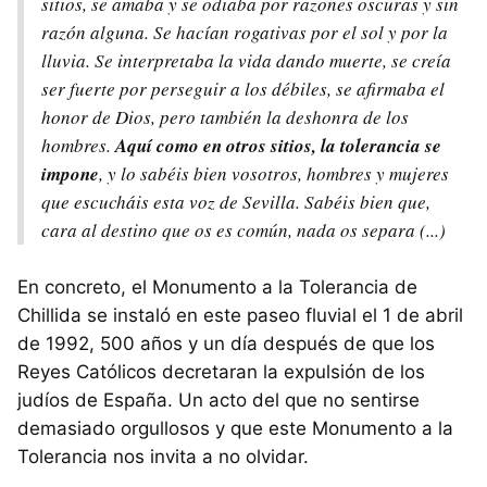
sitios, se amaba y se odiaba por razones oscuras y sin
razón alguna. Se hacían rogativas por el sol y por la
lluvia. Se interpretaba la vida dando muerte, se creía
ser fuerte por perseguir a los débiles, se afirmaba el
honor de Dios, pero también la deshonra de los
hombres.
Aquí como en otros sitios, la tolerancia se
impone
, y lo sabéis bien vosotros, hombres y mujeres
que escucháis esta voz de Sevilla. Sabéis bien que,
cara al destino que os es común, nada os separa (...)
En concreto, el Monumento a la Tolerancia de
Chillida se instaló en este paseo fluvial el 1 de abril
de 1992, 500 años y un día después de que los
Reyes Católicos decretaran la expulsión de los
judíos de España. Un acto del que no sentirse
demasiado orgullosos y que este Monumento a la
Tolerancia nos invita a no olvidar.