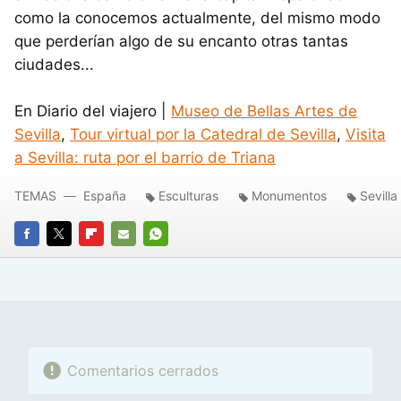
como la conocemos actualmente, del mismo modo
que perderían algo de su encanto otras tantas
ciudades...
En Diario del viajero |
Museo de Bellas Artes de
Sevilla
,
Tour virtual por la Catedral de Sevilla
,
Visita
a Sevilla: ruta por el barrio de Triana
TEMAS
España
Esculturas
Monumentos
Sevilla
FACEBOOK
TWITTER
FLIPBOARD
E-
WHATSAPP
MAIL
Comentarios cerrados