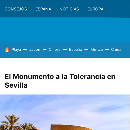
CONSEJOS
ESPAÑA
NOTICIAS
EUROPA
HOY SE HABLA DE
Playa
Japón
Chipre
España
Murcia
China
El Monumento a la Tolerancia en
Sevilla