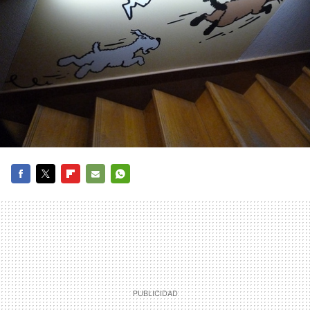
FACEBOOK
TWITTER
FLIPBOARD
E-
WHATSAPP
MAIL