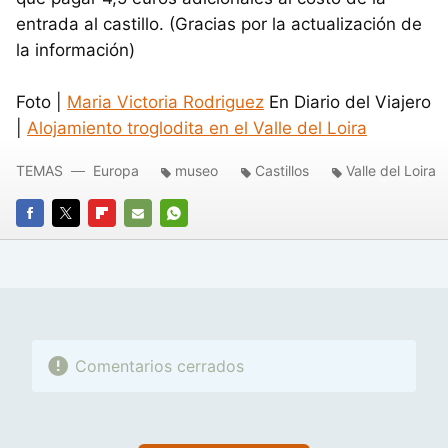
entrada al castillo. (Gracias por la actualización de
la información)
Foto |
Maria Victoria Rodriguez
En Diario del Viajero
|
Alojamiento troglodita en el Valle del Loira
TEMAS
Europa
museo
Castillos
Valle del Loira
FACEBOOK
TWITTER
FLIPBOARD
E-
WHATSAPP
MAIL
Comentarios cerrados