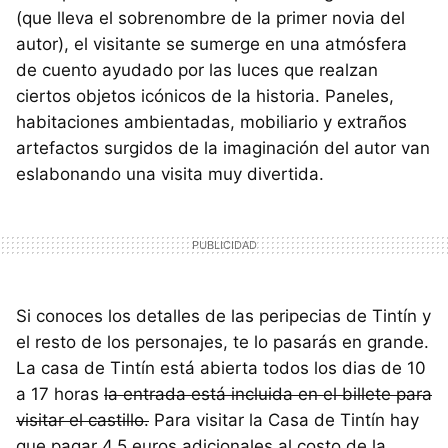
(que lleva el sobrenombre de la primer novia del
autor), el visitante se sumerge en una atmósfera
de cuento ayudado por las luces que realzan
ciertos objetos icónicos de la historia. Paneles,
habitaciones ambientadas, mobiliario y extraños
artefactos surgidos de la imaginación del autor van
eslabonando una visita muy divertida.
Si conoces los detalles de las peripecias de Tintín y
el resto de los personajes, te lo pasarás en grande.
La casa de Tintín está abierta todos los dias de 10
a 17 horas
la entrada está incluida en el billete para
visitar el castillo.
Para visitar la Casa de Tintín hay
que pagar 4,5 euros adicionales al costo de la