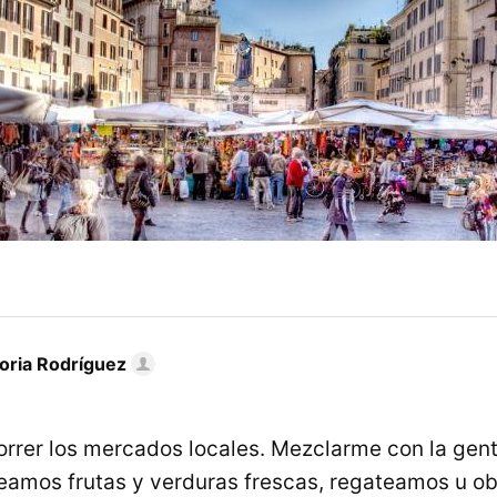
toria Rodríguez
rrer los mercados locales. Mezclarme con la gent
neamos frutas y verduras frescas, regateamos u 