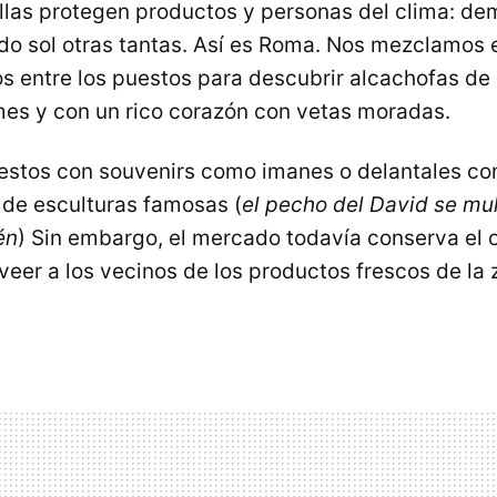
las protegen productos y personas del clima: dem
o sol otras tantas. Así es Roma. Nos mezclamos 
os entre los puestos para descubrir alcachofas de 
es y con un rico corazón con vetas moradas.
uestos con souvenirs como imanes o delantales co
de esculturas famosas (
el pecho del David se mult
én
) Sin embargo, el mercado todavía conserva el 
oveer a los vecinos de los productos frescos de la