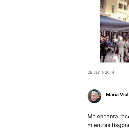
28 Junio 2014
Maria Vic
Me encanta reco
mientras fisgo