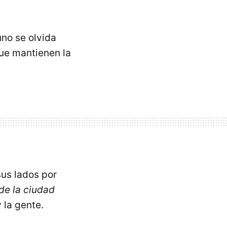
uno se olvida
que mantienen la
sus lados por
de la ciudad
 la gente.