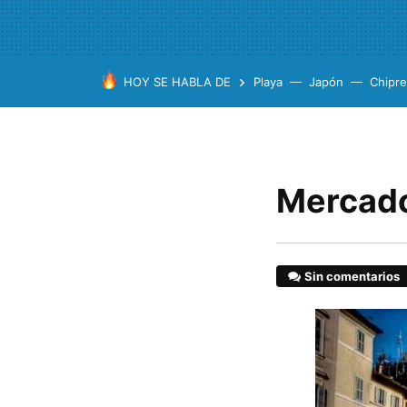
HOY SE HABLA DE
Playa
Japón
Chipre
Mercado
Sin comentarios