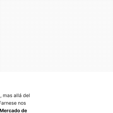
 mas allá del
 Farnese nos
Mercado de