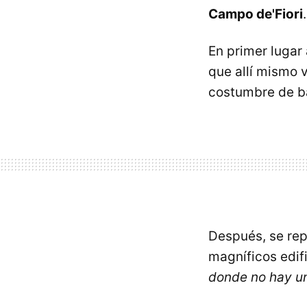
Campo de'Fiori
.
En primer lugar
que allí mismo 
costumbre de ba
Después, se rep
magníficos edifi
donde no hay u