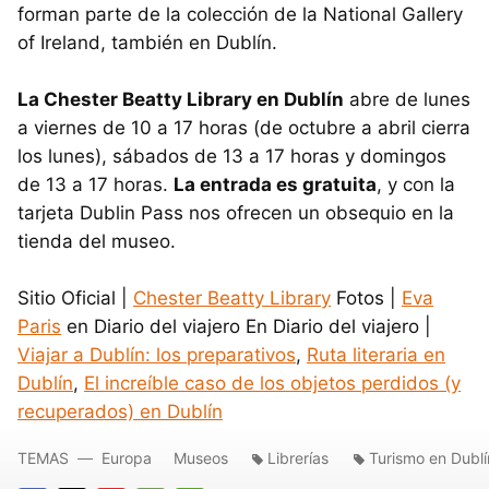
forman parte de la colección de la National Gallery
of Ireland, también en Dublín.
La Chester Beatty Library en Dublín
abre de lunes
a viernes de 10 a 17 horas (de octubre a abril cierra
los lunes), sábados de 13 a 17 horas y domingos
de 13 a 17 horas.
La entrada es gratuita
, y con la
tarjeta Dublin Pass nos ofrecen un obsequio en la
tienda del museo.
Sitio Oficial |
Chester Beatty Library
Fotos |
Eva
Paris
en Diario del viajero En Diario del viajero |
Viajar a Dublín: los preparativos
,
Ruta literaria en
Dublín
,
El increíble caso de los objetos perdidos (y
recuperados) en Dublín
TEMAS
Europa
Museos
Librerías
Turismo en Dublí