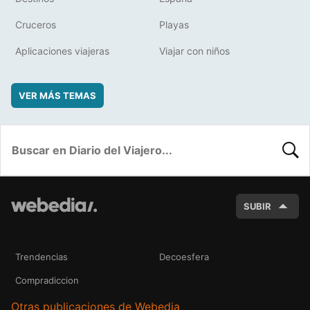
Cruceros
Playas
Aplicaciones viajeras
Viajar con niños
VER MÁS TEMAS
BUSC
SUBIR
Trendencias
Decoesfera
Compradiccion
Otras publicaciones de Webedia