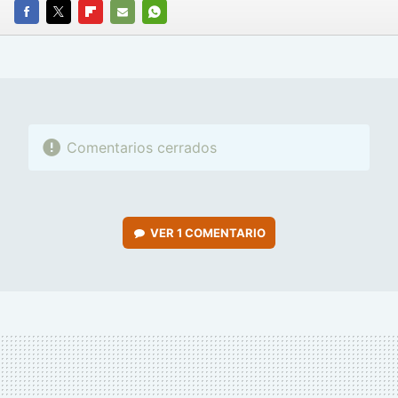
FACEBOOK
TWITTER
FLIPBOARD
E-
WHATSAPP
MAIL
Comentarios cerrados
VER
1 COMENTARIO