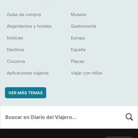
Guías de compra
Museos
Alojamientos y hoteles
Gastronomía
Noticias
Europa
Destinos
España
Cruceros
Playas
Aplicaciones viajeras
Viajar con niños
VER MÁS TEMAS
BUSC