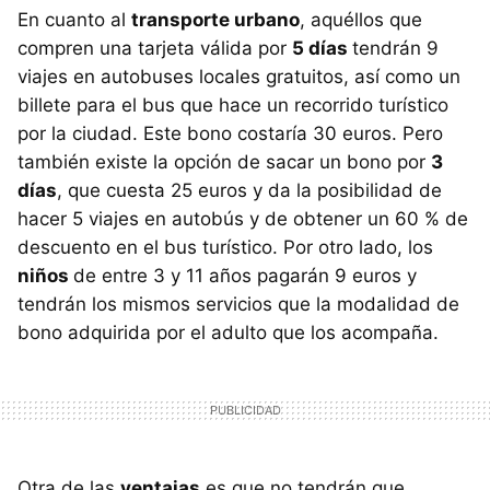
En cuanto al
transporte urbano
, aquéllos que
compren una tarjeta válida por
5 días
tendrán 9
viajes en autobuses locales gratuitos, así como un
billete para el bus que hace un recorrido turístico
por la ciudad. Este bono costaría 30 euros. Pero
también existe la opción de sacar un bono por
3
días
, que cuesta 25 euros y da la posibilidad de
hacer 5 viajes en autobús y de obtener un 60 % de
descuento en el bus turístico. Por otro lado, los
niños
de entre 3 y 11 años pagarán 9 euros y
tendrán los mismos servicios que la modalidad de
bono adquirida por el adulto que los acompaña.
Otra de las
ventajas
es que no tendrán que