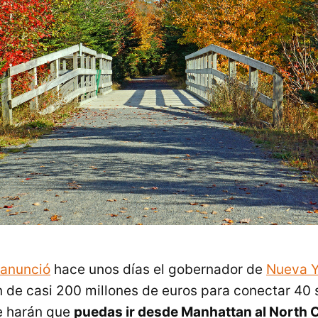
anunció
hace unos días el gobernador de
Nueva Y
n de casi 200 millones de euros para conectar 40
e harán que
puedas ir desde Manhattan al North 