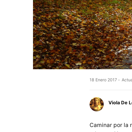
18 Enero 2017
Actua
Viola De 
Caminar por la 