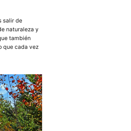
 salir de
de naturaleza y
 que también
do que cada vez