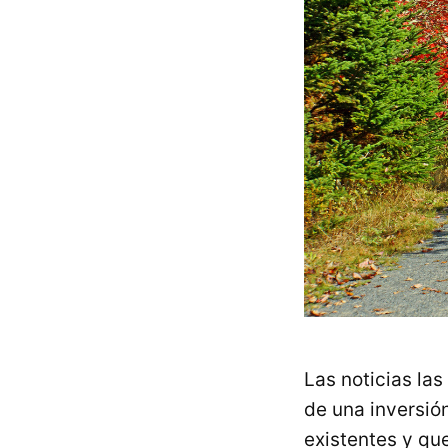
Las noticias las
de una inversió
existentes y qu