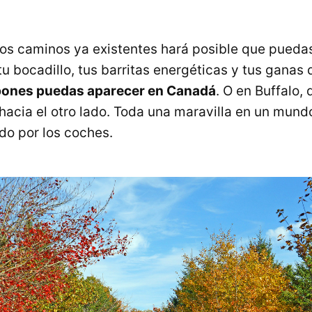
ios caminos ya existentes hará posible que puedas
u bocadillo, tus barritas energéticas y tus ganas 
ropones puedas aparecer en Canadá
. O en Buffalo,
 hacia el otro lado. Toda una maravilla en un mun
do por los coches.