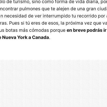
ólo de turismo, sino como forma de vida diaria, p
encontrar pulmones que te alejen de una gran ciu
sin necesidad de ver interrumpido tu recorrido por
ras. Pues si tú eres de esos, la próxima vez que 
 tus botas más cómodas porque
en breve podrás i
 Nueva York a Canada
.