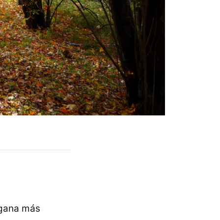
 gana más