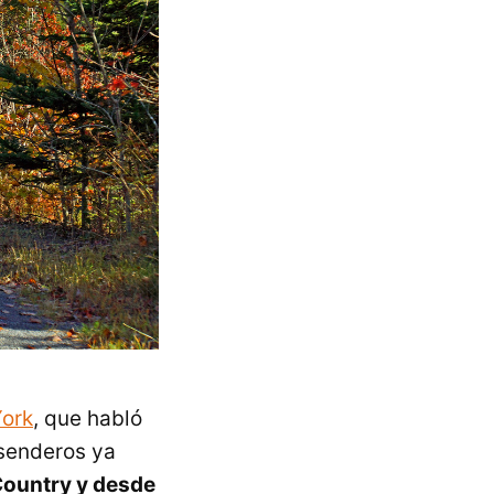
ork
, que habló
 senderos ya
Country y desde