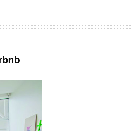
irbnb