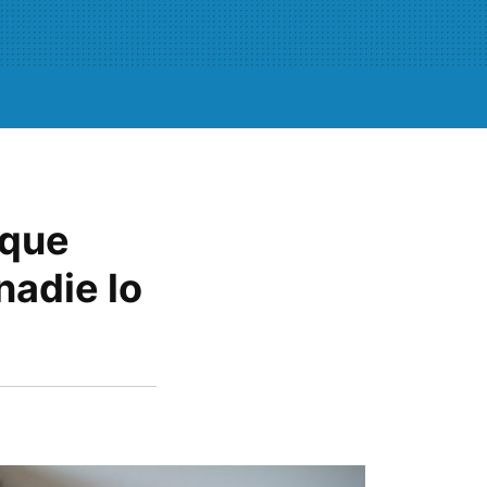
 que
nadie lo