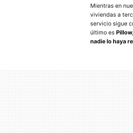
Mientras en nue
viviendas a ter
servicio sigue 
último es
Pillow
nadie lo haya r