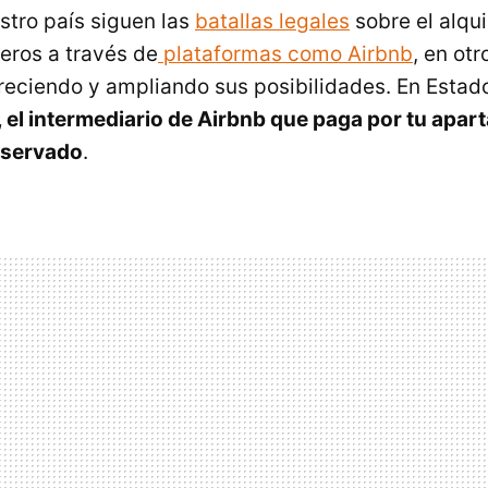
stro país siguen las
batallas legales
sobre el alqui
ceros a través de
plataformas como Airbnb
, en ot
creciendo y ampliando sus posibilidades. En Estado
, el intermediario de Airbnb que paga por tu ap
eservado
.