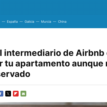
España
Galicia
Murcia
China
el intermediario de Airbnb
r tu apartamento aunque 
servado
ACEBOOK
TWITTER
FLIPBOARD
E-
MAIL