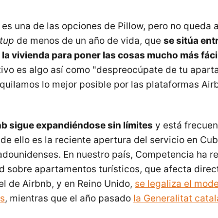
es una de las opciones de Pillow, pero no queda a
rtup
de menos de un año de vida, que
se sitúa ent
 la vivienda para poner las cosas mucho más fácil
etivo es algo así como "despreocúpate de tu apar
alquilamos lo mejor posible por las plataformas Ai
nb sigue expandiéndose sin límites
y está frecuen
e ello es la reciente apertura del servicio en Cub
dounidenses. En nuestro país, Competencia ha re
 sobre apartamentos turísticos, que afecta direc
el de Airbnb, y en Reino Unido,
se legaliza el mod
as
, mientras que el año pasado
la Generalitat cat