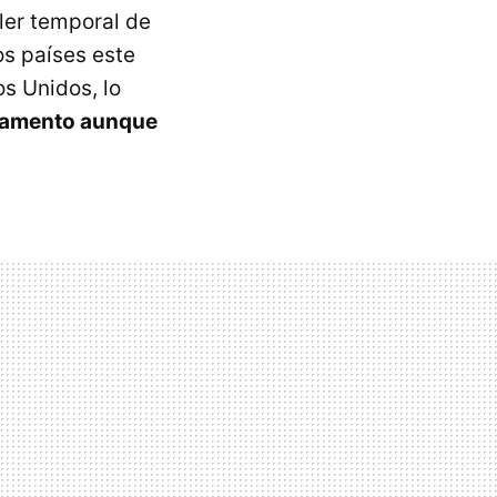
ler temporal de
ros países este
s Unidos, lo
artamento aunque