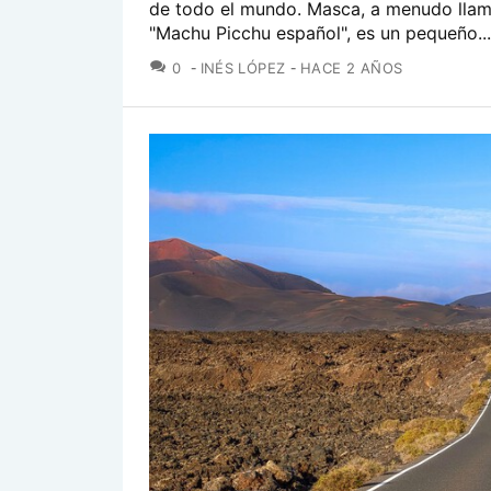
de todo el mundo. Masca, a menudo llam
"Machu Picchu español", es un pequeño...
COMENTARIOS
0
INÉS LÓPEZ
HACE 2 AÑOS