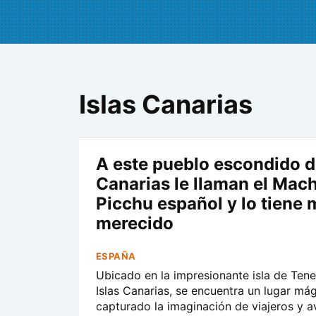
Islas Canarias
A este pueblo escondido 
Canarias le llaman el Mac
Picchu español y lo tiene
merecido
ESPAÑA
Ubicado en la impresionante isla de Tener
Islas Canarias, se encuentra un lugar má
capturado la imaginación de viajeros y a