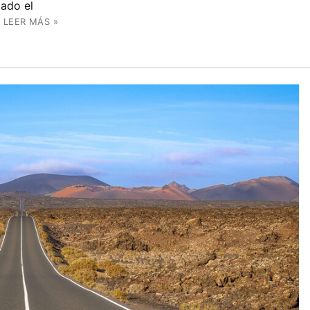
ado el
LEER MÁS »