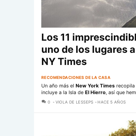
Los 11 imprescindible
uno de los lugares a
NY Times
RECOMENDACIONES DE LA CASA
Un año más el
New York Times
recopila
incluye a la Isla de
El Hierro
, así que hem
COMENTARIOS
0
VIOLA DE LESSEPS
HACE 5 AÑOS