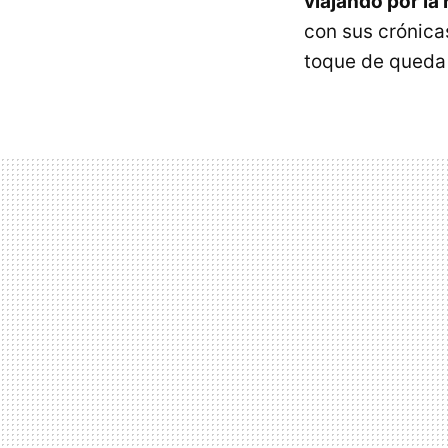
viajando por la
con sus crónica
toque de queda