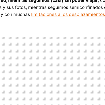
 red, mientras seguimos (casi) sin poder viajar
, c
s y sus fotos, mientras seguimos semiconfinados 
 y con muchas
limitaciones a los desplazamientos