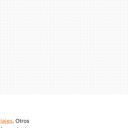
iajes
. Otros