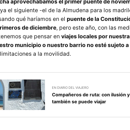
echa aprovechábamos el primer puente de novie
ya el siguiente -el de la Almudena para los madri
ando qué haríamos en el
puente de la Constitució
primeros de diciembre
, pero este año, con las me
 tenemos que pensar en
viajes locales por nuestra
stro municipio o nuestro barrio no esté sujeto 
limitaciones a la movilidad.
EN DIARIO DEL VIAJERO
Compañeros de ruta: con ilusión y
también se puede viajar