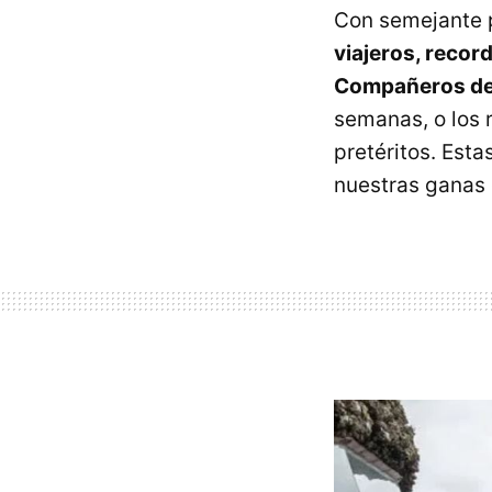
Con semejante
viajeros, recor
Compañeros de
semanas, o los 
pretéritos. Est
nuestras ganas d