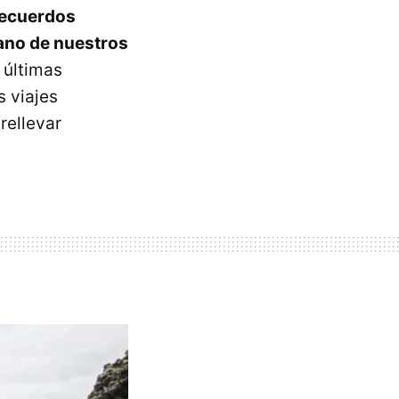
recuerdos
mano de nuestros
 últimas
 viajes
rellevar