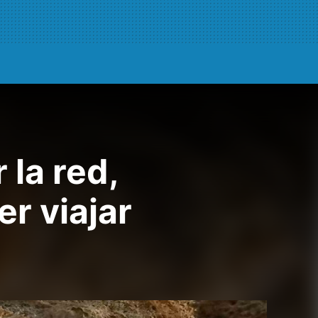
la red,
r viajar