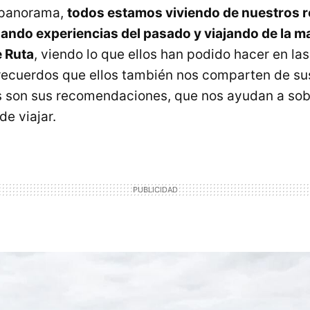
 panorama,
todos estamos viviendo de nuestros 
dando experiencias del pasado y viajando de la 
 Ruta
, viendo lo que ellos han podido hacer en las
recuerdos que ellos también nos comparten de sus
as son sus recomendaciones, que nos ayudan a sob
e viajar.