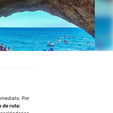
nmediato. Por
de ruta: