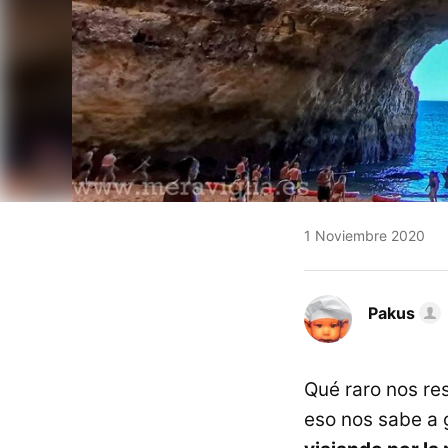
1 Noviembre 2020
Pakus
Qué raro nos re
eso nos sabe a 