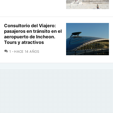
Consultorio del Viajero:
pasajeros en tránsito en el
aeropuerto de Incheon.
Tours y atractivos
COMENTARIOS
1
HACE 14 AÑOS