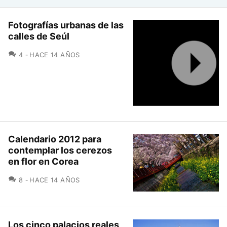
Fotografías urbanas de las
calles de Seúl
COMENTARIOS
4
HACE 14 AÑOS
Calendario 2012 para
contemplar los cerezos
en flor en Corea
COMENTARIOS
8
HACE 14 AÑOS
Los cinco palacios reales