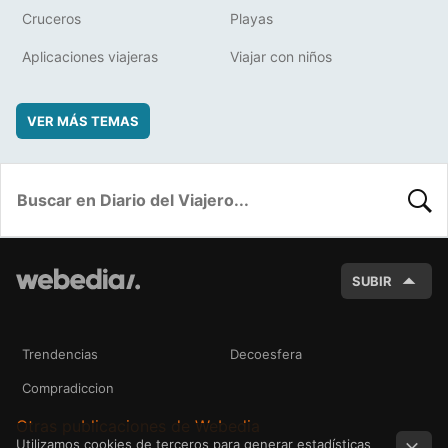
Cruceros
Playas
Aplicaciones viajeras
Viajar con niños
VER MÁS TEMAS
BUSC
SUBIR
Trendencias
Decoesfera
Compradiccion
Otras publicaciones de Webedia
Utilizamos cookies de terceros para generar estadísticas