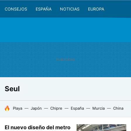
CONSEJOS
ESPAÑA
NOTICIAS
EUROPA
Seul
HOY SE HABLA DE
Playa
Japón
Chipre
España
Murcia
China
El nuevo diseño del metro