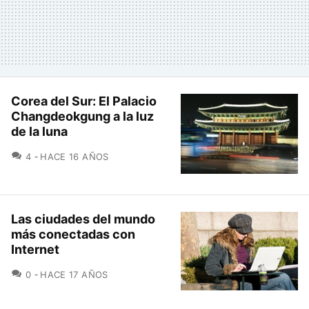
Corea del Sur: El Palacio
Changdeokgung a la luz
de la luna
COMENTARIOS
4
HACE 16 AÑOS
Las ciudades del mundo
más conectadas con
Internet
COMENTARIOS
0
HACE 17 AÑOS