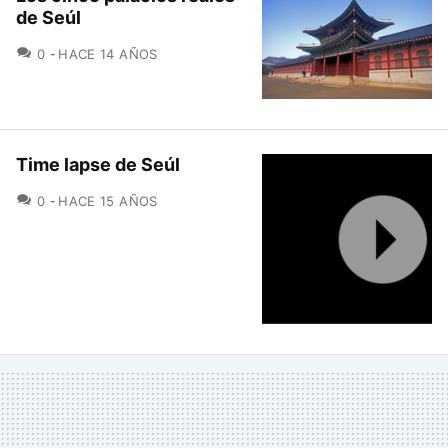
de Seúl
COMENTARIOS
0
HACE 14 AÑOS
Time lapse de Seúl
COMENTARIOS
0
HACE 15 AÑOS