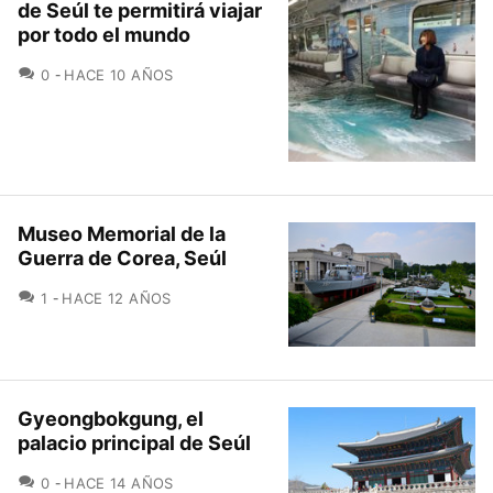
de Seúl te permitirá viajar
por todo el mundo
COMENTARIOS
0
HACE 10 AÑOS
Museo Memorial de la
Guerra de Corea, Seúl
COMENTARIOS
1
HACE 12 AÑOS
Gyeongbokgung, el
palacio principal de Seúl
COMENTARIOS
0
HACE 14 AÑOS