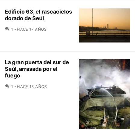
Edificio 63, el rascacielos
dorado de Seúl
COMENTARIOS
1
HACE 17 AÑOS
La gran puerta del sur de
Seúl, arrasada por el
fuego
COMENTARIOS
1
HACE 18 AÑOS