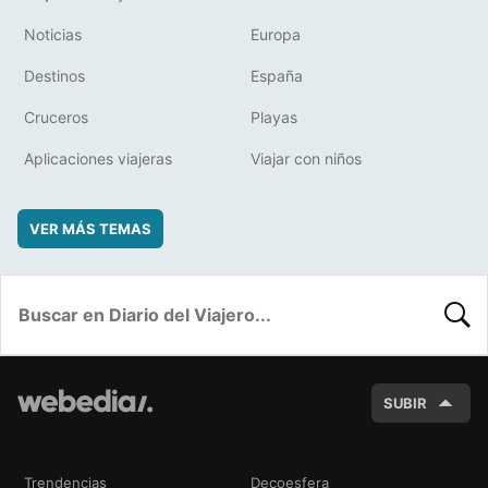
Noticias
Europa
Destinos
España
Cruceros
Playas
Aplicaciones viajeras
Viajar con niños
VER MÁS TEMAS
BUSC
SUBIR
Trendencias
Decoesfera