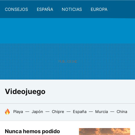
CONSEJOS
ESPAÑA
NOTICIAS
EUROPA
Videojuego
HOY SE HABLA DE
Playa
Japón
Chipre
España
Murcia
China
Nunca hemos podido