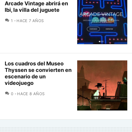
Arcade Vintage abrirá en
Ibi, la villa del juguete
COMENTARIOS
1
HACE 7 AÑOS
Los cuadros del Museo
Thyssen se convierten en
escenario de un
videojuego
COMENTARIOS
0
HACE 8 AÑOS