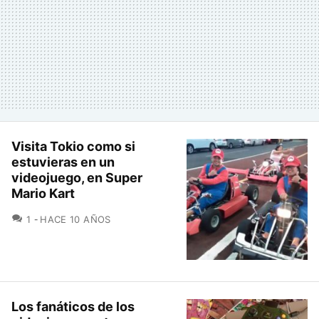
Visita Tokio como si
estuvieras en un
videojuego, en Super
Mario Kart
COMENTARIOS
1
HACE 10 AÑOS
Los fanáticos de los