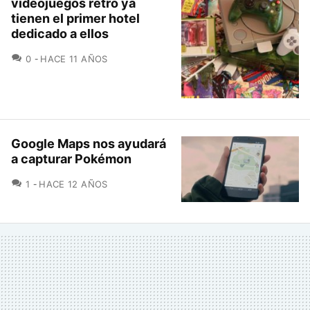
videojuegos retro ya
tienen el primer hotel
dedicado a ellos
COMENTARIOS
0
HACE 11 AÑOS
Google Maps nos ayudará
a capturar Pokémon
COMENTARIOS
1
HACE 12 AÑOS