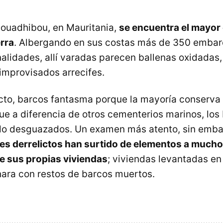
Nouadhibou, en Mauritania,
se encuentra el mayor
erra
. Albergando en sus costas más de 350 embar
nalidades, allí varadas parecen ballenas oxidadas,
 improvisados arrecifes.
cto, barcos fantasma porque la mayoría conserva 
que a diferencia de otros cementerios marinos, los
ido desguazados. Un examen más atento, sin emb
es derrelictos han surtido de elementos a much
e sus propias viviendas
; viviendas levantadas en
hara con restos de barcos muertos.