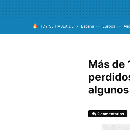
HOY SE HABLA DE
España
Europa
Ali
Más de 
perdidos
algunos 
2 comentarios