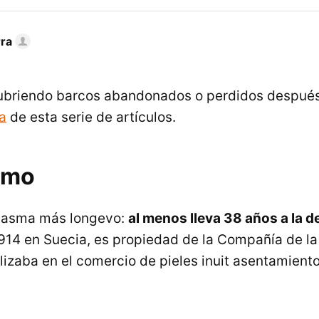
rra
briendo barcos abandonados o perdidos despué
a
de esta serie de artículos.
ymo
ntasma más longevo:
al menos lleva 38 años a la d
914 en Suecia, es propiedad de la Compañía de la
lizaba en el comercio de pieles inuit asentamiento