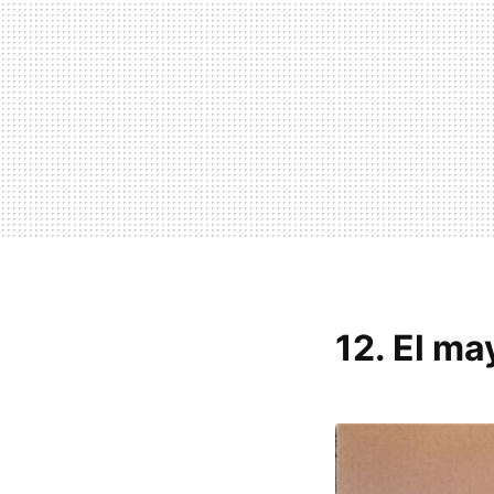
12. El m