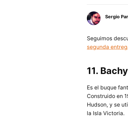
Sergio Pa
Seguimos descu
segunda entreg
11. Bach
Es el buque fa
Construido en 1
Hudson, y se uti
la Isla Victoria.