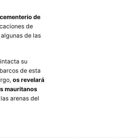
 cementerio de
caciones de
 algunas de las
intacta su
 barcos de esta
argo,
os revelará
os mauritanos
 las arenas del