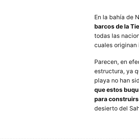
En la bahía de 
barcos de la Ti
todas las nacio
cuales originan
Parecen, en efe
estructura, ya 
playa no han s
que estos buqu
para construirs
desierto del Sa