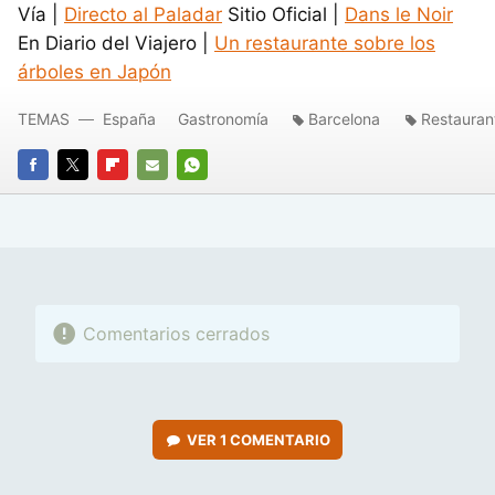
Vía |
Directo al Paladar
Sitio Oficial |
Dans le Noir
En Diario del Viajero |
Un restaurante sobre los
árboles en Japón
TEMAS
España
Gastronomía
Barcelona
Restauran
FACEBOOK
TWITTER
FLIPBOARD
E-
WHATSAPP
MAIL
Comentarios cerrados
VER
1 COMENTARIO