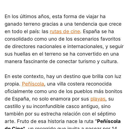
En los últimos años, esta forma de viajar ha
ganado terreno gracias a una tendencia que crece
en todo el país: las
rutas de cine
. España se ha
consolidado como uno de los escenarios favoritos
de directores nacionales e internacionales, y seguir
sus huellas en el terreno se ha convertido en una
manera fascinante de conectar turismo y cultura.
En este contexto, hay un destino que brilla con luz
propia.
Peñíscola
, una villa costera reconocida
oficialmente como uno de los pueblos más bonitos
de España, no solo enamora por sus
playas
, su
castillo y su inconfundible casco antiguo, sino
también por su estrecha relación con el séptimo
arte. Fruto de esa historia nace la ruta "
Peñíscola
de Cine"
, un recorrido que invita a pasear por 14