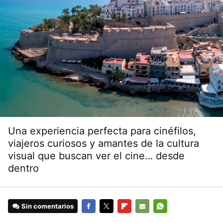
Una experiencia perfecta para cinéfilos,
viajeros curiosos y amantes de la cultura
visual que buscan ver el cine… desde
dentro
Sin comentarios
FACEBOOK
TWITTER
FLIPBOARD
E-
WHATSAPP