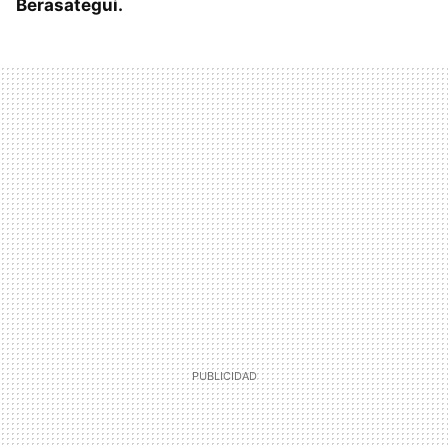
Berasategui.