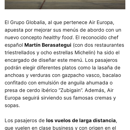
El Grupo Globalia, al que pertenece Air Europa,
apuesta por mejorar sus menús de abordo con un
nuevo concepto
healthy food
. El reconocido chef
español
Martín Berasategui
(con dos restaurantes
triestrellados y ocho estrellas Michelin) ha sido el
encargado de diseñar este menú. Los pasajeros
podrán elegir diferentes platos como la lasaña de
anchoas y verduras con gazpacho vasco, bacalao
confitado con emulsión de anguila ahumada o
presa de cerdo ibérico “Zubigain”. Además, Air
Europa seguirá sirviendo sus famosas cremas y
sopas.
Los pasajeros de
los vuelos de larga distancia
,
que vuelen en clase business y con origen en el