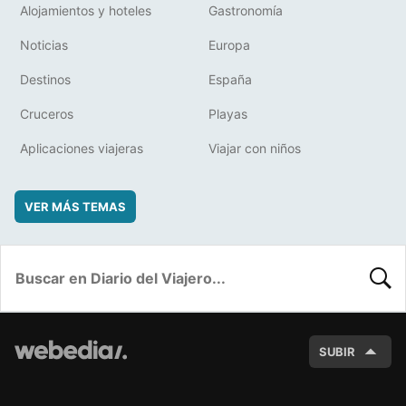
Alojamientos y hoteles
Gastronomía
Noticias
Europa
Destinos
España
Cruceros
Playas
Aplicaciones viajeras
Viajar con niños
VER MÁS TEMAS
BUSC
SUBIR