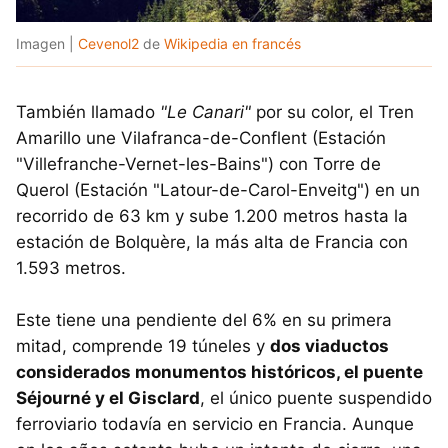
Imagen |
Cevenol2
de
Wikipedia en francés
También llamado
"Le Canari"
por su color, el Tren
Amarillo une Vilafranca-de-Conflent (Estación
"Villefranche-Vernet-les-Bains") con Torre de
Querol (Estación "Latour-de-Carol-Enveitg") en un
recorrido de 63 km y sube 1.200 metros hasta la
estación de Bolquère, la más alta de Francia con
1.593 metros.
Este tiene una pendiente del 6% en su primera
mitad, comprende 19 túneles y
dos viaductos
considerados monumentos históricos, el puente
Séjourné y el Gisclard
, el único puente suspendido
ferroviario todavía en servicio en Francia. Aunque