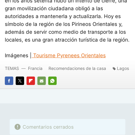
en los años setenta hubo un intento de cierre, una
gran movilización ciudadana obligó a las
autoridades a mantenerla y actualizarla. Hoy es
símbolo de la región de los Pirineos Orientales y,
además de servir como medio de transporte a los
locales, es una gran atracción turística de la región.
Imágenes |
Tourisme Pyrenees Orientales
TEMAS
Francia
Recomendaciones de la casa
Lagos
FACEBOOK
TWITTER
FLIPBOARD
E-
WHATSAPP
MAIL
Comentarios cerrados