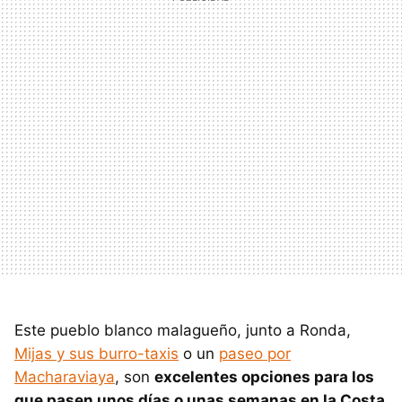
Este pueblo blanco malagueño, junto a Ronda,
Mijas y sus burro-taxis
o un
paseo por
Macharaviaya
, son
excelentes opciones para los
que pasen unos días o unas semanas en la Costa