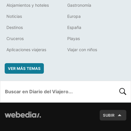
Alojamientos y hoteles
Gastronomía
Noticias
Europa
Destinos
España
Cruceros
Playas
Aplicaciones viajeras
Viajar con niños
VER MÁS TEMAS
BUSC
SUBIR