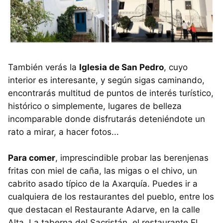
También verás la
Iglesia de San Pedro
, cuyo
interior es interesante, y según sigas caminando,
encontrarás multitud de puntos de interés turístico,
histórico o simplemente, lugares de belleza
incomparable donde disfrutarás deteniéndote un
rato a mirar, a hacer fotos...
Para comer
, imprescindible probar las berenjenas
fritas con miel de caña, las migas o el chivo, un
cabrito asado típico de la Axarquía. Puedes ir a
cualquiera de los restaurantes del pueblo, entre los
que destacan el Restaurante Adarve, en la calle
Alta, La taberna del Sacristán, el restaurante El