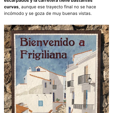
escarpados y la carretera tiene bastantes
curvas
, aunque ese trayecto final no se hace
incómodo y se goza de muy buenas vistas.