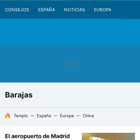
CONSEJOS
ESPAÑA
NOTICIAS
EUROPA
Barajas
HOY SE HABLA DE
Templo
España
Europa
China
El aeropuerto de Madrid