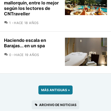
mallorquín, entre lo mejor
según los lectores de
CNTraveller
COMENTARIOS
1
HACE 18 AÑOS
Haciendo escala en
Barajas... en un spa
COMENTARIOS
0
HACE 19 AÑOS
MÁS ANTIGUAS
»
ARCHIVO DE NOTICIAS