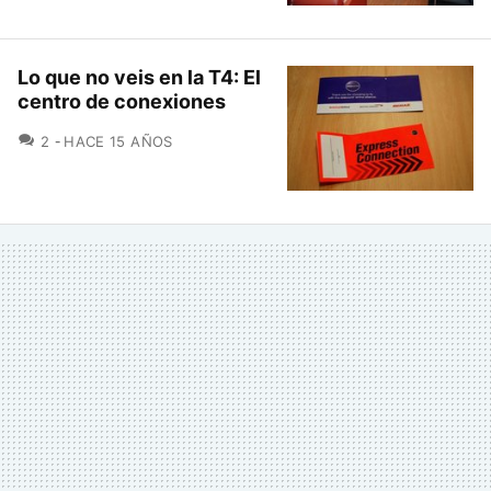
Lo que no veis en la T4: El
centro de conexiones
COMENTARIOS
2
HACE 15 AÑOS