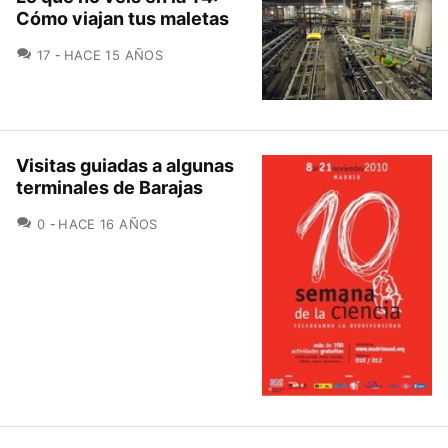
Cómo viajan tus maletas
COMENTARIOS
17
HACE 15 AÑOS
Visitas guiadas a algunas
terminales de Barajas
COMENTARIOS
0
HACE 16 AÑOS