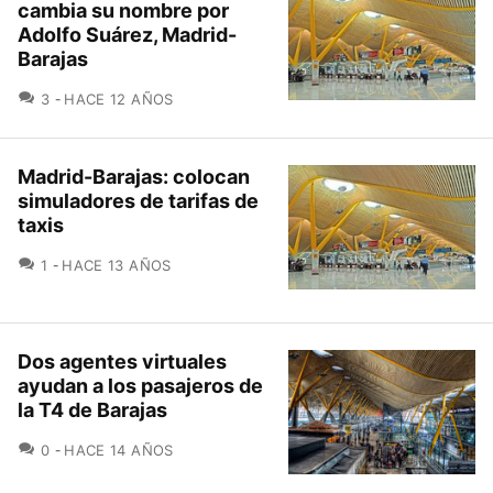
cambia su nombre por
Adolfo Suárez, Madrid-
Barajas
COMENTARIOS
3
HACE 12 AÑOS
Madrid-Barajas: colocan
simuladores de tarifas de
taxis
COMENTARIOS
1
HACE 13 AÑOS
Dos agentes virtuales
ayudan a los pasajeros de
la T4 de Barajas
COMENTARIOS
0
HACE 14 AÑOS