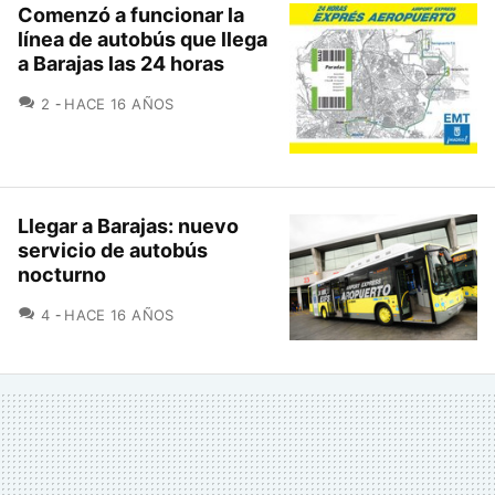
Comenzó a funcionar la
línea de autobús que llega
a Barajas las 24 horas
COMENTARIOS
2
HACE 16 AÑOS
Llegar a Barajas: nuevo
servicio de autobús
nocturno
COMENTARIOS
4
HACE 16 AÑOS