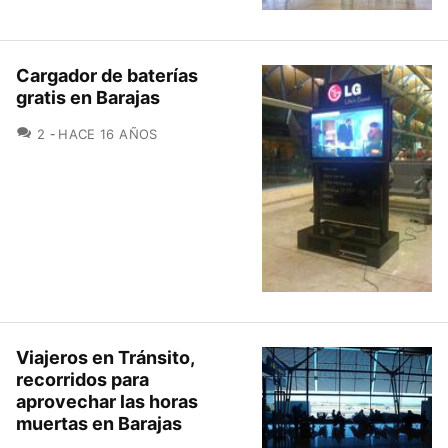
Cargador de baterías
gratis en Barajas
COMENTARIOS
2
HACE 16 AÑOS
Viajeros en Tránsito,
recorridos para
aprovechar las horas
muertas en Barajas