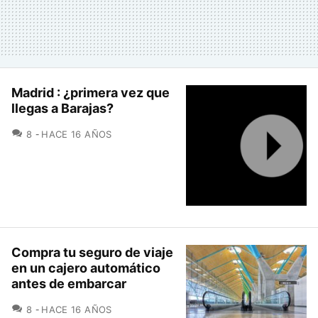
Madrid : ¿primera vez que
llegas a Barajas?
COMENTARIOS
8
HACE 16 AÑOS
Compra tu seguro de viaje
en un cajero automático
antes de embarcar
COMENTARIOS
8
HACE 16 AÑOS