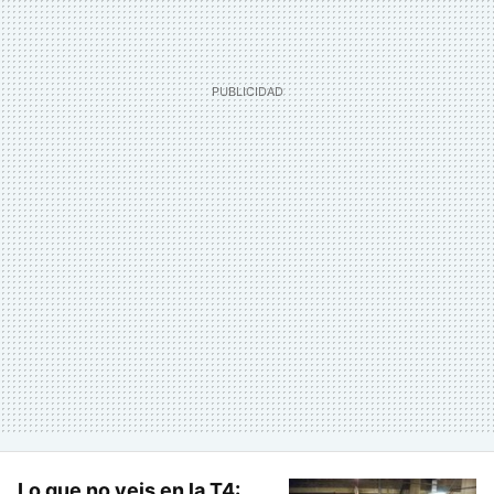
Lo que no veis en la T4: