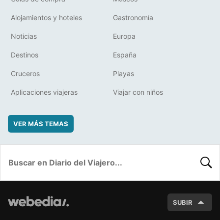
Alojamientos y hoteles
Gastronomía
Noticias
Europa
Destinos
España
Cruceros
Playas
Aplicaciones viajeras
Viajar con niños
VER MÁS TEMAS
BUSC
SUBIR