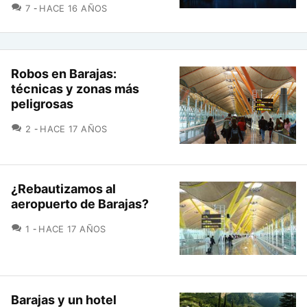
COMENTARIOS
7
HACE 16 AÑOS
Robos en Barajas:
técnicas y zonas más
peligrosas
COMENTARIOS
2
HACE 17 AÑOS
¿Rebautizamos al
aeropuerto de Barajas?
COMENTARIOS
1
HACE 17 AÑOS
Barajas y un hotel