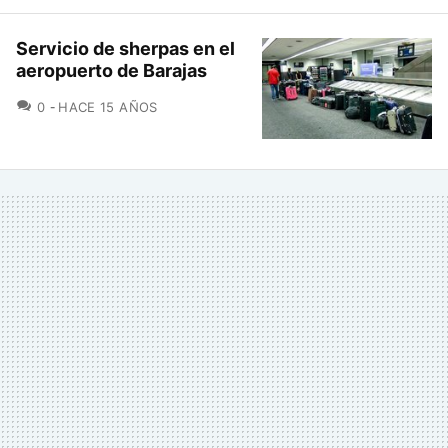
Servicio de sherpas en el
aeropuerto de Barajas
COMENTARIOS
0
HACE 15 AÑOS