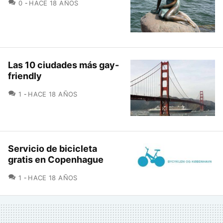
COMENTARIOS
0
HACE 18 AÑOS
Las 10 ciudades más gay-
friendly
COMENTARIOS
1
HACE 18 AÑOS
Servicio de bicicleta
gratis en Copenhague
COMENTARIOS
1
HACE 18 AÑOS