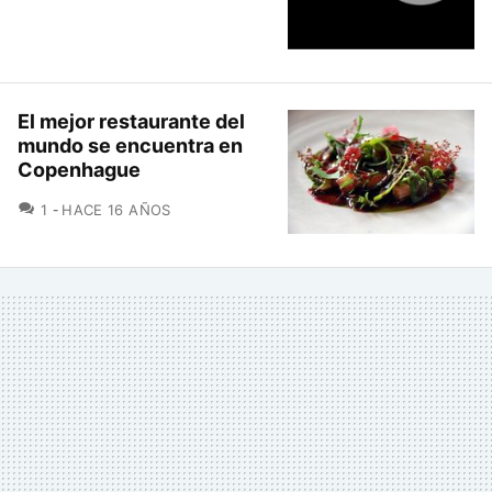
El mejor restaurante del
mundo se encuentra en
Copenhague
COMENTARIOS
1
HACE 16 AÑOS