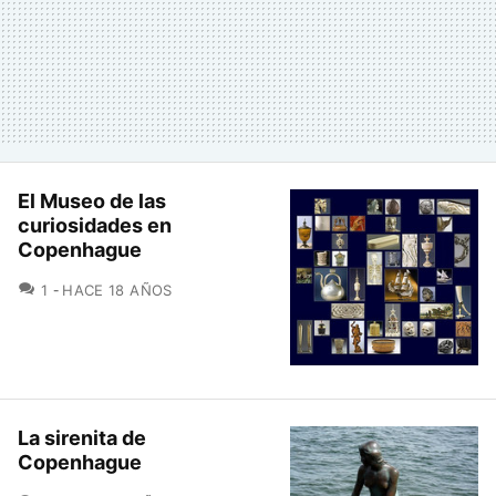
El Museo de las
curiosidades en
Copenhague
COMENTARIOS
1
HACE 18 AÑOS
La sirenita de
Copenhague