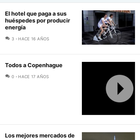
El hotel que paga a sus
huéspedes por producir
energía
COMENTARIOS
3
HACE 16 AÑOS
Todos a Copenhague
COMENTARIOS
0
HACE 17 AÑOS
Los mejores mercados de