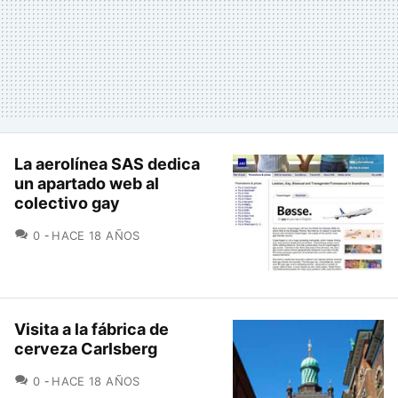
La aerolínea SAS dedica
un apartado web al
colectivo gay
COMENTARIOS
0
HACE 18 AÑOS
Visita a la fábrica de
cerveza Carlsberg
COMENTARIOS
0
HACE 18 AÑOS