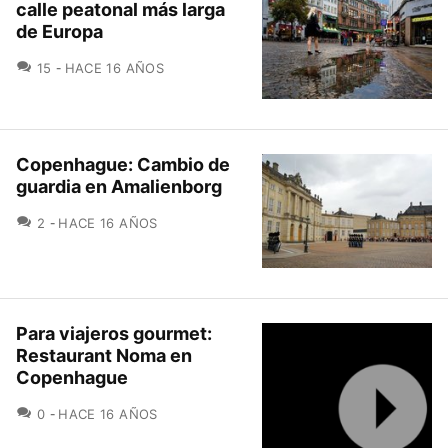
calle peatonal más larga
de Europa
COMENTARIOS
15
HACE 16 AÑOS
Copenhague: Cambio de
guardia en Amalienborg
COMENTARIOS
2
HACE 16 AÑOS
Para viajeros gourmet:
Restaurant Noma en
Copenhague
COMENTARIOS
0
HACE 16 AÑOS