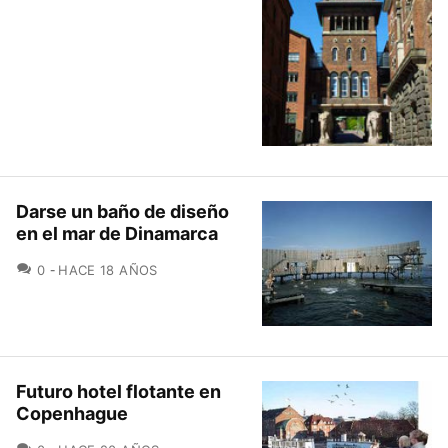
Darse un baño de diseño
en el mar de Dinamarca
COMENTARIOS
0
HACE 18 AÑOS
Futuro hotel flotante en
Copenhague
COMENTARIOS