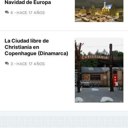
Navidad de Europa
COMENTARIOS
6
HACE 17 AÑOS
La Ciudad libre de
Christiania en
Copenhague (Dinamarca)
COMENTARIOS
3
HACE 17 AÑOS