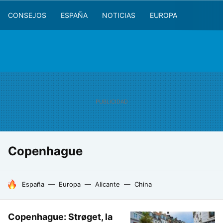
CONSEJOS
ESPAÑA
NOTICIAS
EUROPA
Copenhague
HOY SE HABLA DE
España
Europa
Alicante
China
Copenhague: Strøget, la