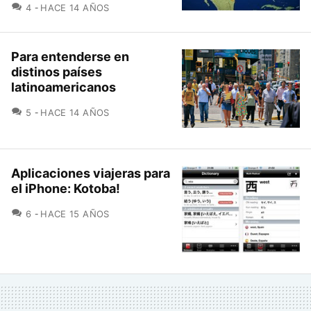
COMENTARIOS
4
HACE 14 AÑOS
Para entenderse en
distinos países
latinoamericanos
COMENTARIOS
5
HACE 14 AÑOS
Aplicaciones viajeras para
el iPhone: Kotoba!
COMENTARIOS
6
HACE 15 AÑOS