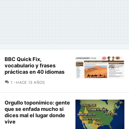
BBC Quick Fix,
vocabulario y frases
prácticas en 40 idiomas
COMENTARIOS
1
HACE 13 AÑOS
Orgullo toponímico: gente
que se enfada mucho si
dices mal el lugar donde
vive