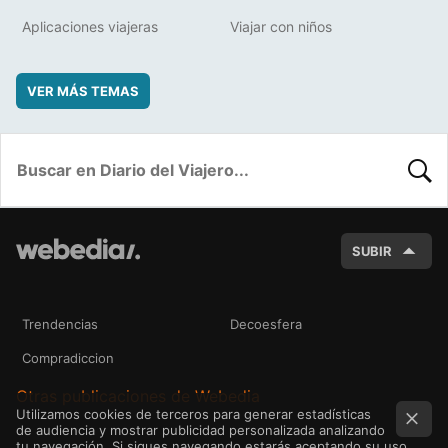
Aplicaciones viajeras
Viajar con niños
VER MÁS TEMAS
BUSC
SUBIR
Trendencias
Decoesfera
Compradiccion
Otras publicaciones de Webedia
Utilizamos cookies de terceros para generar estadísticas
de audiencia y mostrar publicidad personalizada analizando
tu navegación. Si sigues navegando estarás aceptando su uso.