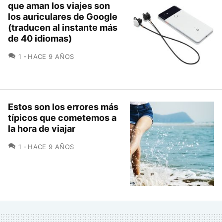
que aman los viajes son
los auriculares de Google
(traducen al instante más
de 40 idiomas)
COMENTARIOS
1
HACE 9 AÑOS
Estos son los errores más
típicos que cometemos a
la hora de viajar
COMENTARIOS
1
HACE 9 AÑOS