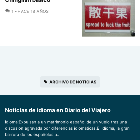
COMENTARIOS
1
HACE 18 AÑOS
ARCHIVO DE NOTICIAS
Noticias de idioma en Diario del Viajero
idioma:Expulsan a un matrimonio español de un vuelo tras una
discusión agravada por diferencias idiomáticas.El idioma, la gran
barrera de los españoles a...