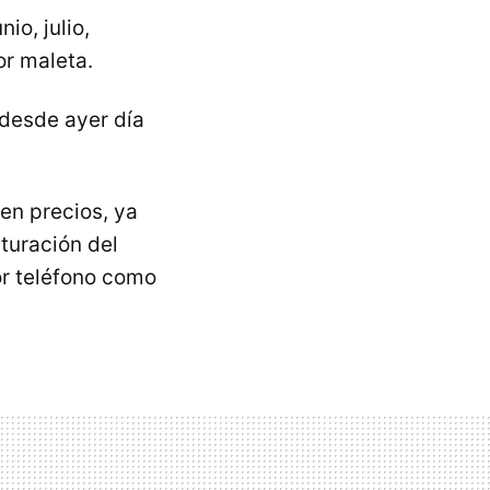
io, julio,
r maleta.
desde ayer día
en precios, ya
turación del
or teléfono como