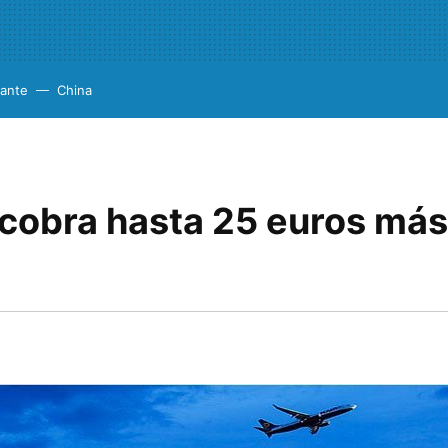
cante
China
 cobra hasta 25 euros más