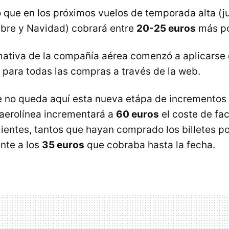
que en los próximos vuelos de temporada alta (jun
bre y Navidad) cobrará entre
20-25 euros
más po
ativa de la compañía aérea comenzó a aplicarse 
para todas las compras a través de la web.
 no queda aquí esta nueva etápa de incrementos 
aerolínea incrementará a
60 euros
el coste de fac
clientes, tantos que hayan comprado los billetes p
ente a los
35 euros
que cobraba hasta la fecha.