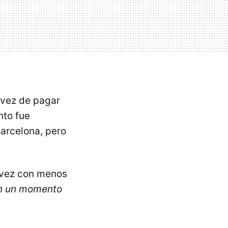
 vez de pagar
nto fue
arcelona, pero
a vez con menos
en un momento