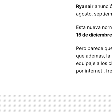
Ryanair
anunció 
agosto, septiem
Esta nueva norm
15 de diciembre
Pero parece que
que además, la 
equipaje a los 
por internet , fr