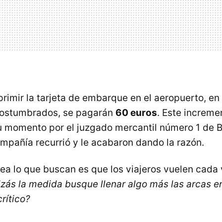
rimir la tarjeta de embarque en el aeropuerto, en
ostumbrados, se pagarán
60 euros
. Este increme
 momento por el juzgado mercantil número 1 de B
ompañía recurrió y le acabaron dando la razón.
nea lo que buscan es que los viajeros vuelen cad
izás la medida busque llenar algo más las arcas 
rítico?