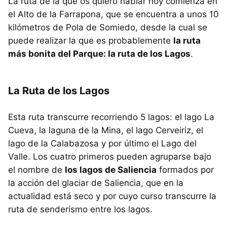
La ruta de la que os quiero hablar hoy comienza en
el Alto de la Farrapona, que se encuentra a unos 10
kilómetros de Pola de Somiedo, desde la cual se
puede realizar la que es probablemente
la ruta
más bonita del Parque: la ruta de los Lagos
.
La Ruta de los Lagos
Esta ruta transcurre recorriendo 5 lagos: el lago La
Cueva, la laguna de la Mina, el lago Cerveiriz, el
lago de la Calabazosa y por último el Lago del
Valle. Los cuatro primeros pueden agruparse bajo
el nombre de
los lagos de Saliencia
formados por
la acción del glaciar de Saliencia, que en la
actualidad está seco y por cuyo curso transcurre la
ruta de senderismo entre los lagos.