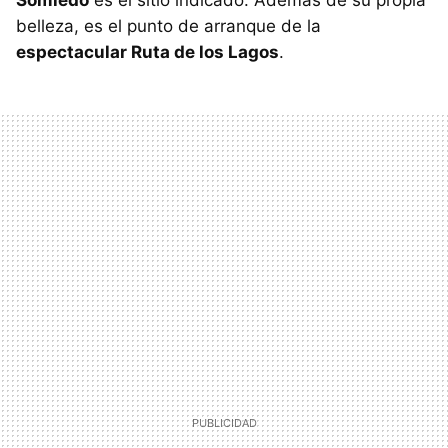
Somiedo
es el sitio indicado. Además de su propia
belleza, es el punto de arranque de la
espectacular Ruta de los Lagos
.