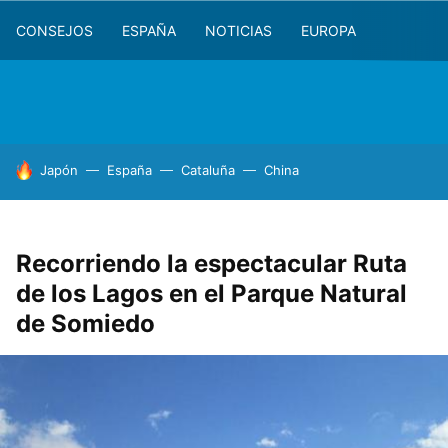
CONSEJOS
ESPAÑA
NOTICIAS
EUROPA
HOY SE HABLA DE
Japón
España
Cataluña
China
Recorriendo la espectacular Ruta
de los Lagos en el Parque Natural
de Somiedo