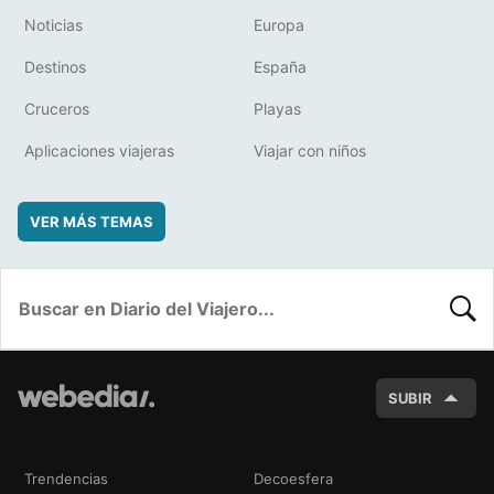
Noticias
Europa
Destinos
España
Cruceros
Playas
Aplicaciones viajeras
Viajar con niños
VER MÁS TEMAS
BUSC
SUBIR
Trendencias
Decoesfera