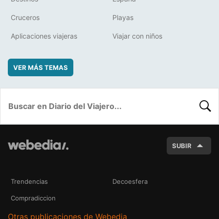
Cruceros
Playas
Aplicaciones viajeras
Viajar con niños
VER MÁS TEMAS
BUSC
SUBIR
Trendencias
Decoesfera
Compradiccion
Otras publicaciones de Webedia