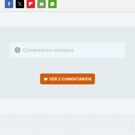
FACEBOOK
TWITTER
FLIPBOARD
E-
WHATSAPP
MAIL
Comentarios cerrados
VER
2 COMENTARIOS