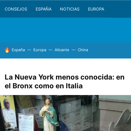
CONSEJOS
ESPAÑA
NOTICIAS
EUROPA
HOY SE HABLA DE
España
Europa
Alicante
China
La Nueva York menos conocida: en
el Bronx como en Italia