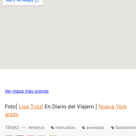
Ver mapa más grande
Foto|
Lisa Tozzi
En Diario del Viajero |
Nueva York
gratis
TEMAS
América
mercados
avenidas
Gastronom