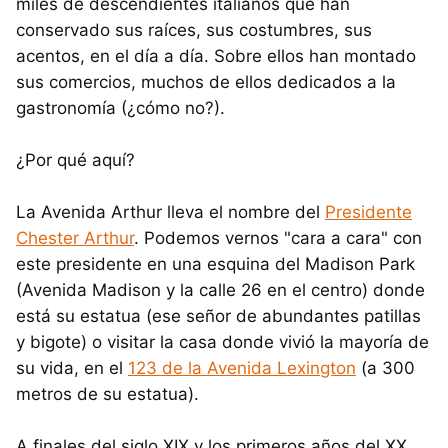
miles de descendientes italianos que han
conservado sus raíces, sus costumbres, sus
acentos, en el día a día. Sobre ellos han montado
sus comercios, muchos de ellos dedicados a la
gastronomía (¿cómo no?).
¿Por qué aquí?
La Avenida Arthur lleva el nombre del
Presidente
Chester Arthur
. Podemos vernos "cara a cara" con
este presidente en una esquina del Madison Park
(Avenida Madison y la calle 26 en el centro) donde
está su estatua (ese señor de abundantes patillas
y bigote) o visitar la casa donde vivió la mayoría de
su vida, en el
123 de la Avenida Lexington
(a 300
metros de su estatua).
A finales del siglo XIX y los primeros años del XX,