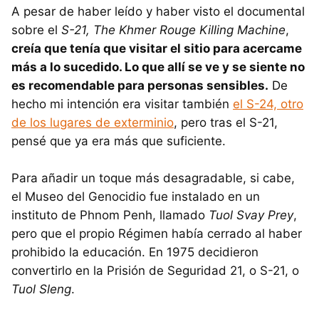
A pesar de haber leído y haber visto el documental
sobre el
S-21, The Khmer Rouge Killing Machine
,
creía que tenía que visitar el sitio para acercame
más a lo sucedido. Lo que allí se ve y se siente no
es recomendable para personas sensibles.
De
hecho mi intención era visitar también
el S-24, otro
de los lugares de exterminio
, pero tras el S-21,
pensé que ya era más que suficiente.
Para añadir un toque más desagradable, si cabe,
el Museo del Genocidio fue instalado en un
instituto de Phnom Penh, llamado
Tuol Svay Prey
,
pero que el propio Régimen había cerrado al haber
prohibido la educación. En 1975 decidieron
convertirlo en la Prisión de Seguridad 21, o S-21, o
Tuol Sleng
.