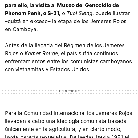
para ello, la visita al Museo del Genocidio de
Phonom Penh, o S-21,
o
Tuol Sleng
, puede ilustrar
–quizá en exceso– la etapa de los Jemeres Rojos
en Camboya.
Antes de la llegada del Régimen de los Jemeres
Rojos o
Khmer Rouge
, el país sufría continuos
enfrentamientos entre los comunistas camboyanos
con vietnamitas y Estados Unidos.
Para la Comunidad Internacional los Jemeres Rojos
llevaban a cabo una ideología comunista basada
únicamente en la agricultura, y en cierto modo,
hasta parecía respetable. De hecho, hasta 1991 el