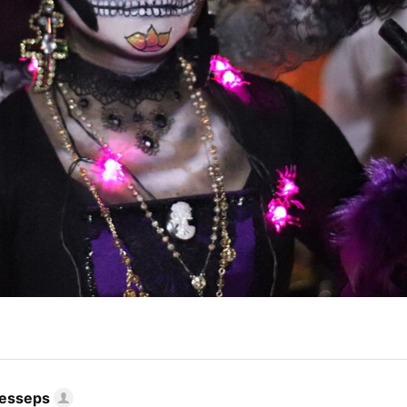
Lesseps