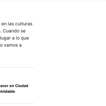
en las culturas
s. Cuando se
lugar a lo que
lo vamos a
hacer en Ciudad
olvidable