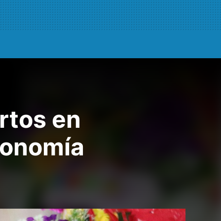
rtos en
tronomía