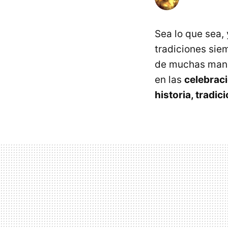
Sea lo que sea,
tradiciones sie
de muchas maner
en las
celebrac
historia, tradi