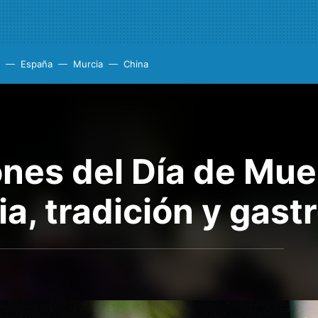
España
Murcia
China
ones del Día de Mue
ia, tradición y gas