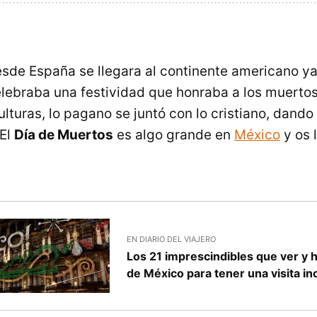
sde España se llegara al continente americano ya 
elebraba una festividad que honraba a los muerto
lturas, lo pagano se juntó con lo cristiano, dando 
 El
Día de Muertos
es algo grande en
México
y os 
EN DIARIO DEL VIAJERO
Los 21 imprescindibles que ver y 
de México para tener una visita in