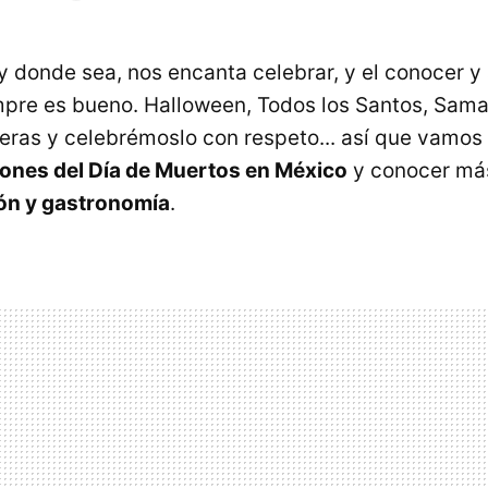
 y donde sea, nos encanta celebrar, y el conocer 
mpre es bueno. Halloween, Todos los Santos, Sama
as y celebrémoslo con respeto... así que vamos
iones del Día de Muertos en México
y conocer más
ción y gastronomía
.