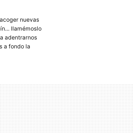
y acoger nuevas
ín... llamémoslo
 a adentrarnos
 a fondo la