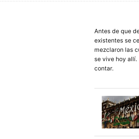
Antes de que de
existentes se c
mezclaron las cu
se vive hoy allí.
contar.