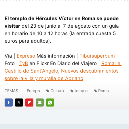
El templo de Hércules Víctor en Roma se puede
visitar
del 23 de junio al 7 de agosto con un guía
en horario de 10 a 12 horas (la entrada cuesta 5
euros para adultos).
Vía |
Expreso
Más información |
Tibursuperbum
Foto |
TyB
en Flickr En Diario del Viajero |
Roma: el
Castillo de Sant'Angelo
,
Nuevos descubrimientos
sobre la villa y muralla de Adriano
TEMAS
Europa
Cultura
templo
Roma
FACEBOOK
TWITTER
FLIPBOARD
E-
WHATSAPP
MAIL