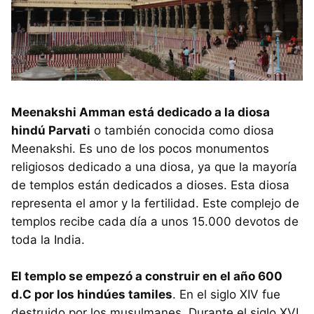
Meenakshi Amman está dedicado a la diosa
hindú Parvati
o también conocida como diosa
Meenakshi. Es uno de los pocos monumentos
religiosos dedicado a una diosa, ya que la mayoría
de templos están dedicados a dioses. Esta diosa
representa el amor y la fertilidad. Este complejo de
templos recibe cada día a unos 15.000 devotos de
toda la India.
El templo se empezó a construir en el año 600
d.C por los hindúes tamiles
. En el siglo XIV fue
destruido por los musulmanes. Durante el siglo XVI