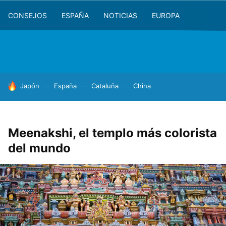
CONSEJOS
ESPAÑA
NOTICIAS
EUROPA
HOY SE HABLA DE
Japón
España
Cataluña
China
Meenakshi, el templo más colorista
del mundo