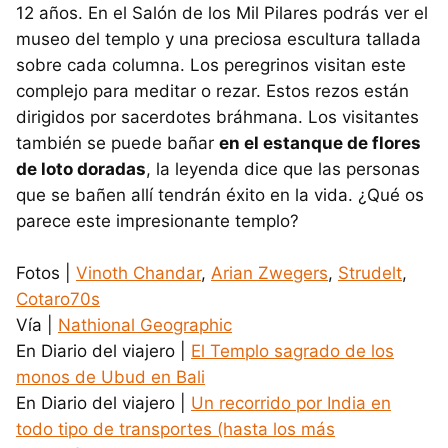
12 años. En el Salón de los Mil Pilares podrás ver el
museo del templo y una preciosa escultura tallada
sobre cada columna. Los peregrinos visitan este
complejo para meditar o rezar. Estos rezos están
dirigidos por sacerdotes bráhmana. Los visitantes
también se puede bañar
en el estanque de flores
de loto doradas
, la leyenda dice que las personas
que se bañen allí tendrán éxito en la vida. ¿Qué os
parece este impresionante templo?
Fotos |
Vinoth Chandar
,
Arian Zwegers
,
Strudelt
,
Cotaro70s
Vía |
Nathional Geographic
En Diario del viajero |
El Templo sagrado de los
monos de Ubud en Bali
En Diario del viajero |
Un recorrido por India en
todo tipo de transportes (hasta los más