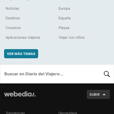
Noticias
Europa
Destinos
España
Cruceros
Playas
Aplicaciones viajeras
Viajar con niños
VER MÁS TEMAS
BUSC
SUBIR
Trendencias
Decoesfera