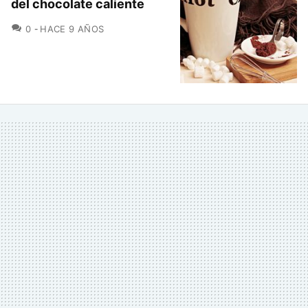
del chocolate caliente
COMENTARIOS
0
HACE 9 AÑOS