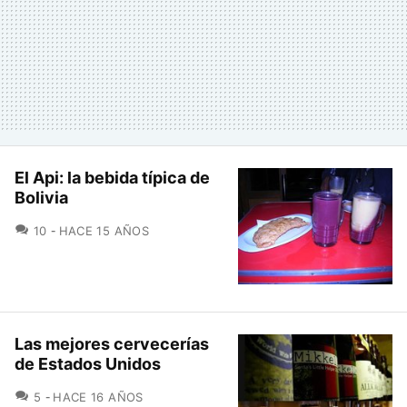
El Api: la bebida típica de
Bolivia
COMENTARIOS
10
HACE 15 AÑOS
Las mejores cervecerías
de Estados Unidos
COMENTARIOS
5
HACE 16 AÑOS