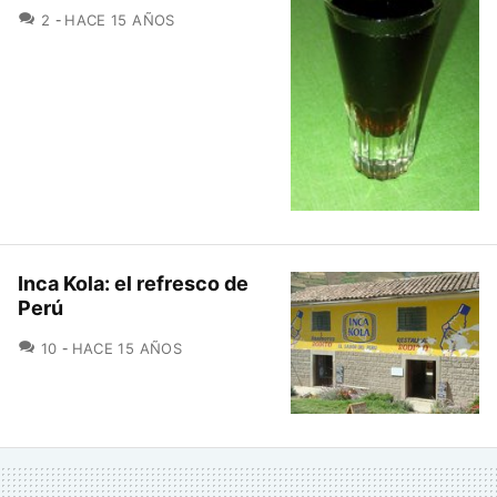
COMENTARIOS
2
HACE 15 AÑOS
Inca Kola: el refresco de
Perú
COMENTARIOS
10
HACE 15 AÑOS