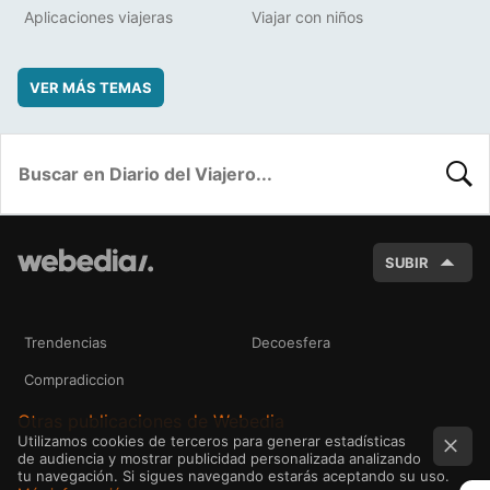
Aplicaciones viajeras
Viajar con niños
VER MÁS TEMAS
BUSC
SUBIR
Trendencias
Decoesfera
Compradiccion
Otras publicaciones de Webedia
Utilizamos cookies de terceros para generar estadísticas
de audiencia y mostrar publicidad personalizada analizando
tu navegación. Si sigues navegando estarás aceptando su uso.