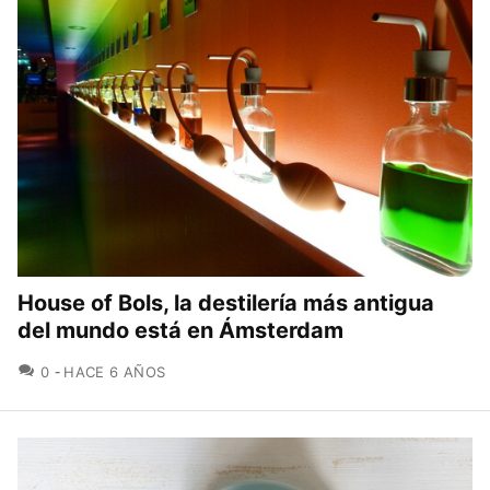
House of Bols, la destilería más antigua
del mundo está en Ámsterdam
COMENTARIOS
0
HACE 6 AÑOS