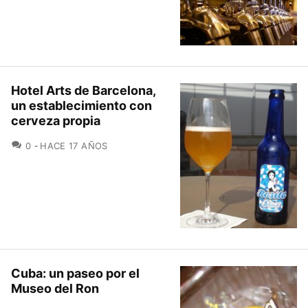
Hotel Arts de Barcelona,
un establecimiento con
cerveza propia
COMENTARIOS
0
HACE 17 AÑOS
Cuba: un paseo por el
Museo del Ron