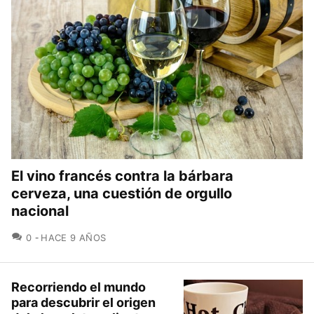
El vino francés contra la bárbara
cerveza, una cuestión de orgullo
nacional
COMENTARIOS
0
HACE 9 AÑOS
Recorriendo el mundo
para descubrir el origen