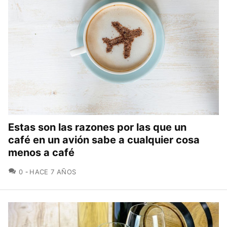
Estas son las razones por las que un
café en un avión sabe a cualquier cosa
menos a café
COMENTARIOS
0
HACE 7 AÑOS