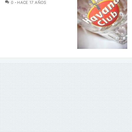
COMENTARIOS
0
HACE 17 AÑOS