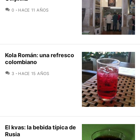
COMENTARIOS
0
HACE 11 AÑOS
Kola Román: una refresco
colombiano
COMENTARIOS
3
HACE 15 AÑOS
El kvas: la bebida típica de
Rusia