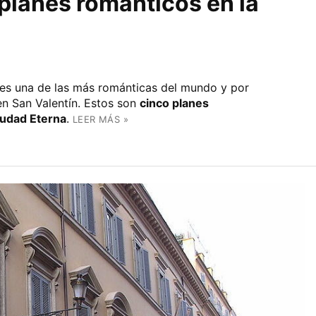
 planes románticos en la
l es una de las más románticas del mundo y por
 en San Valentín. Estos son
cinco planes
iudad Eterna
.
LEER MÁS »