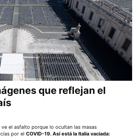
imágenes que reflejan el
aís
ve el asfalto porque lo ocultan las masas
acías por el
COVID-19. Así está la Italia vaciada: