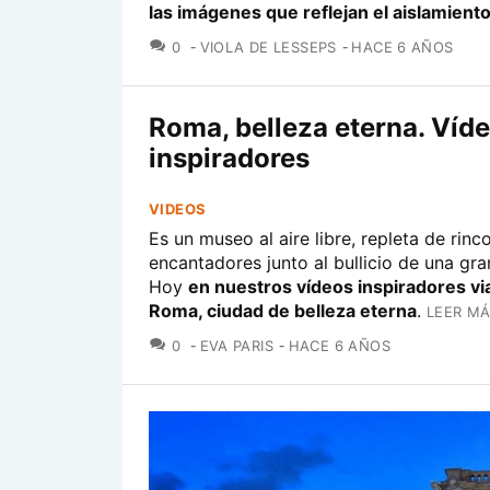
las imágenes que reflejan el aislamiento
COMENTARIOS
0
VIOLA DE LESSEPS
HACE 6 AÑOS
Roma, belleza eterna. Víd
inspiradores
VIDEOS
Es un museo al aire libre, repleta de rinc
encantadores junto al bullicio de una gran
Hoy
en nuestros vídeos inspiradores vi
Roma, ciudad de belleza eterna
.
LEER MÁ
COMENTARIOS
0
EVA PARIS
HACE 6 AÑOS