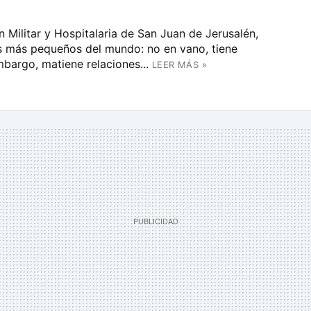
 Militar y Hospitalaria de San Juan de Jerusalén,
s más pequeños del mundo: no en vano, tiene
bargo, matiene relaciones...
LEER MÁS »