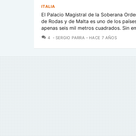
ITALIA
El Palacio Magistral de la Soberana Orden
de Rodas y de Malta es uno de los paíse
apenas seis mil metros cuadrados. Sin em
COMENTARIOS
4
SERGIO PARRA
HACE 7 AÑOS