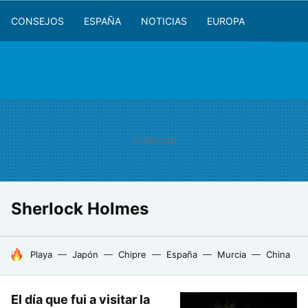
CONSEJOS
ESPAÑA
NOTICIAS
EUROPA
Sherlock Holmes
HOY SE HABLA DE
Playa
Japón
Chipre
España
Murcia
China
El día que fui a visitar la