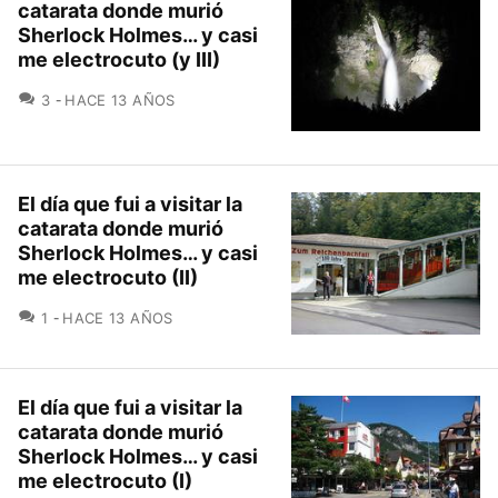
catarata donde murió
Sherlock Holmes… y casi
me electrocuto (y III)
COMENTARIOS
3
HACE 13 AÑOS
El día que fui a visitar la
catarata donde murió
Sherlock Holmes… y casi
me electrocuto (II)
COMENTARIOS
1
HACE 13 AÑOS
El día que fui a visitar la
catarata donde murió
Sherlock Holmes… y casi
me electrocuto (I)