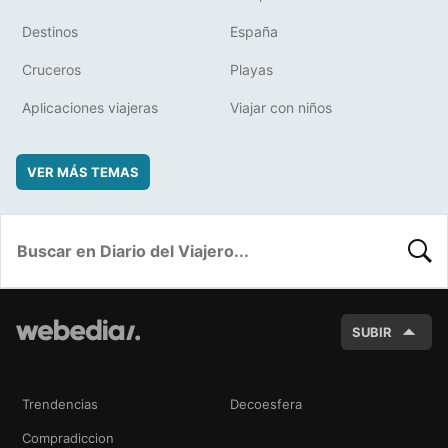
Destinos
España
Cruceros
Playas
Aplicaciones viajeras
Viajar con niños
VER MÁS TEMAS
BUSC
SUBIR
Trendencias
Decoesfera
Compradiccion