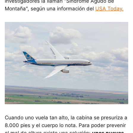
investigadores la llaman "Síndrome Agudo de
Montaña", según una información del
USA Today.
Cuando uno vuela tan alto, la cabina se presuriza a
8.000 pies y el cuerpo lo nota. Para poder prevenir
el mal de altura existe una solución:
unos nuevos