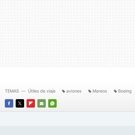
TEMAS
Útiles de viaje
aviones
Mareos
Boeing
FACEBOOK
TWITTER
FLIPBOARD
E-
WHATSAPP
MAIL