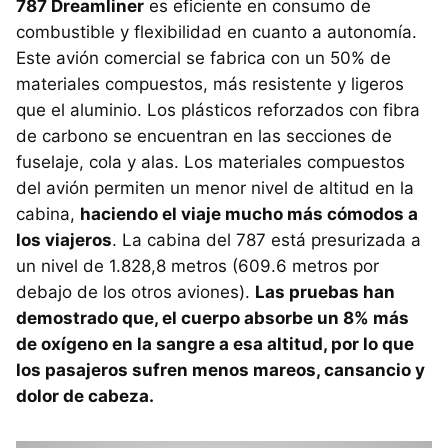
787 Dreamliner
es eficiente en consumo de
combustible y flexibilidad en cuanto a autonomía.
Este avión comercial se fabrica con un 50% de
materiales compuestos, más resistente y ligeros
que el aluminio. Los plásticos reforzados con fibra
de carbono se encuentran en las secciones de
fuselaje, cola y alas. Los materiales compuestos
del avión permiten un menor nivel de altitud en la
cabina,
haciendo el viaje mucho más cómodos a
los viajeros
. La cabina del 787 está presurizada a
un nivel de 1.828,8 metros (609.6 metros por
debajo de los otros aviones).
Las pruebas han
demostrado que, el cuerpo absorbe un 8% más
de oxígeno en la sangre a esa altitud, por lo que
los pasajeros sufren menos mareos, cansancio y
dolor de cabeza.