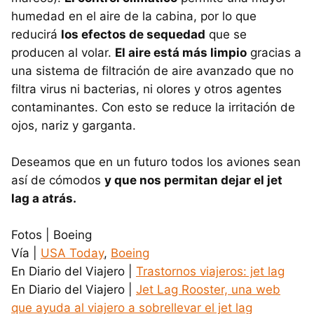
humedad en el aire de la cabina, por lo que
reducirá
los efectos de sequedad
que se
producen al volar.
El aire está más limpio
gracias a
una sistema de filtración de aire avanzado que no
filtra virus ni bacterias, ni olores y otros agentes
contaminantes. Con esto se reduce la irritación de
ojos, nariz y garganta.
Deseamos que en un futuro todos los aviones sean
así de cómodos
y que nos permitan dejar el jet
lag a atrás.
Fotos | Boeing
Vía |
USA Today
,
Boeing
En Diario del Viajero |
Trastornos viajeros: jet lag
En Diario del Viajero |
Jet Lag Rooster, una web
que ayuda al viajero a sobrellevar el jet lag