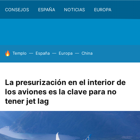
CONSEJOS
ESPAÑA
NOTICIAS
EUROPA
HOY SE HABLA DE
Templo
España
Europa
China
La presurización en el interior de
los aviones es la clave para no
tener jet lag