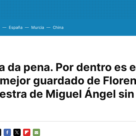
España
Murcia
China
a da pena. Por dentro es e
 mejor guardado de Floren
estra de Miguel Ángel sin