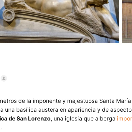
etros de la imponente y majestuosa Santa María 
lza una basílica austera en apariencia y de aspect
lica de San Lorenzo
, una iglesia que alberga
impor
l
.