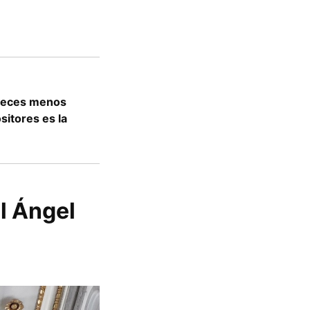
 veces menos
sitores es la
l Ángel