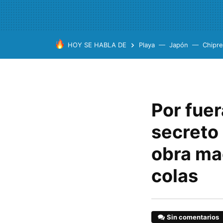
HOY SE HABLA DE
Playa
Japón
Chipre
Por fuer
secreto
obra ma
colas
Sin comentarios