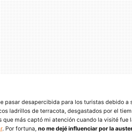
ele pasar desapercibida para los turistas debido a
os ladrillos de terracota, desgastados por el tie
s que más captó mi atención cuando la visité fue 
r
. Por fortuna,
no me dejé influenciar por la auste