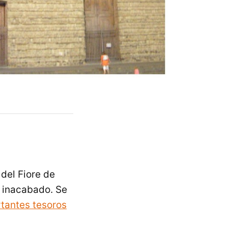
del Fiore de
o inacabado. Se
tantes tesoros