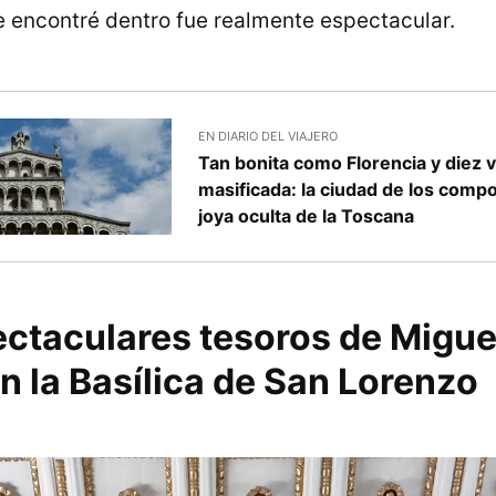
e encontré dentro fue realmente espectacular.
EN DIARIO DEL VIAJERO
Tan bonita como Florencia y diez
masificada: la ciudad de los compo
joya oculta de la Toscana
ectaculares tesoros de Migue
n la Basílica de San Lorenzo