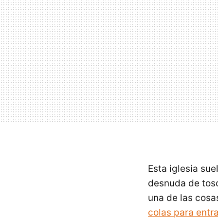
Esta iglesia su
desnuda de tosc
una de las cosa
colas para entra