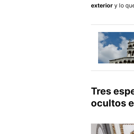
exterior
y lo qu
Tres esp
ocultos e