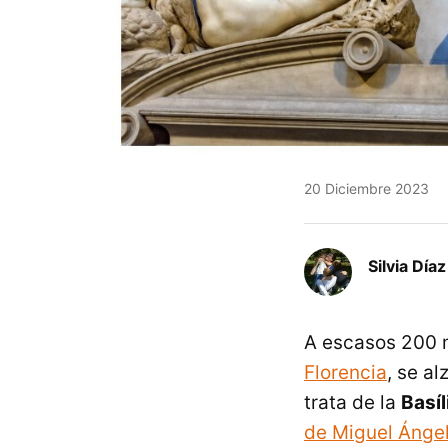
20 Diciembre 2023
Silvia Díaz
A escasos 200 m
Florencia
, se a
trata de la
Basí
de Miguel Ánge