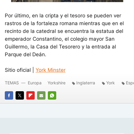
Por último, en la cripta y el tesoro se pueden ver
rastros de la fortaleza romana mientras que en el
recinto de la catedral se encuentra la estatua del
emperador Constantino, el colegio mayor San
Guillermo, la Casa del Tesorero y la entrada al
Parque del Deán.
Sitio oficial |
York Minster
TEMAS
Europa
Yorkshire
Inglaterra
York
Espe
FACEBOOK
TWITTER
FLIPBOARD
E-
WHATSAPP
MAIL