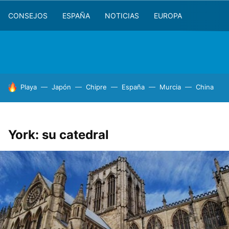
CONSEJOS
ESPAÑA
NOTICIAS
EUROPA
HOY SE HABLA DE
Playa
Japón
Chipre
España
Murcia
China
York: su catedral