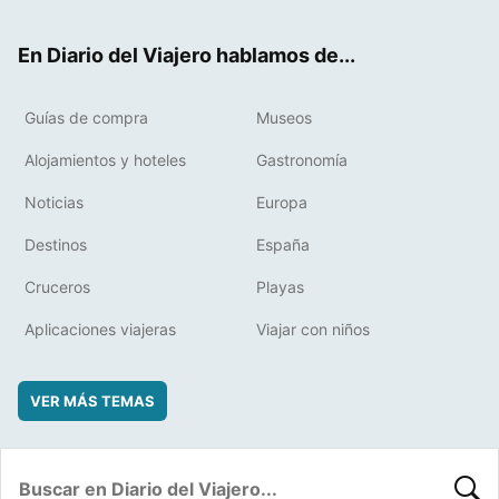
ter
ebo
eres
boa
ok
t
rd
En Diario del Viajero hablamos de...
Guías de compra
Museos
Alojamientos y hoteles
Gastronomía
Noticias
Europa
Destinos
España
Cruceros
Playas
Aplicaciones viajeras
Viajar con niños
VER MÁS TEMAS