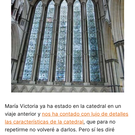
María Victoria ya ha estado en la catedral en un
viaje anterior y
nos ha contado con lujo de detalles
las características de la catedral
, que para no
repetirme no volveré a darlos. Pero sí les diré