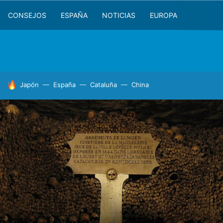
CONSEJOS
ESPAÑA
NOTICIAS
EUROPA
HOY SE HABLA DE
Japón
España
Cataluña
China