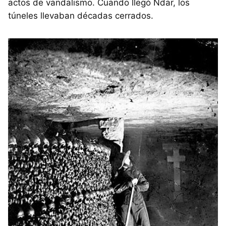
actos de vandalismo. Cuando llegó Ndar, los
túneles llevaban décadas cerrados.