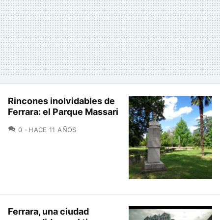
Rincones inolvidables de
Ferrara: el Parque Massari
COMENTARIOS
0
HACE 11 AÑOS
Ferrara, una ciudad