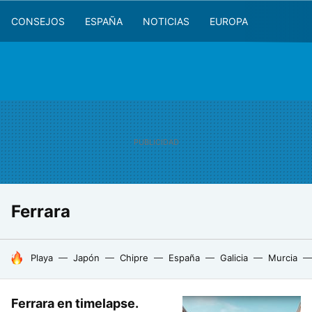
CONSEJOS
ESPAÑA
NOTICIAS
EUROPA
Ferrara
HOY SE HABLA DE
Playa
Japón
Chipre
España
Galicia
Murcia
Ferrara en timelapse.