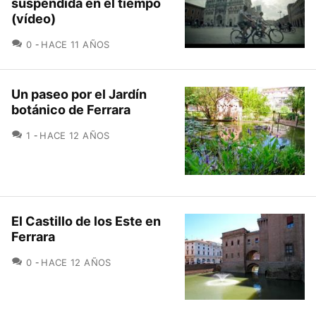
suspendida en el tiempo
(vídeo)
COMENTARIOS
0
HACE 11 AÑOS
Un paseo por el Jardín
botánico de Ferrara
COMENTARIOS
1
HACE 12 AÑOS
El Castillo de los Este en
Ferrara
COMENTARIOS
0
HACE 12 AÑOS