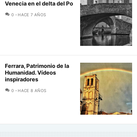
Venecia en el delta del Po
COMENTARIOS
0
HACE 7 AÑOS
Ferrara, Patrimonio de la
Humanidad. Vídeos
inspiradores
COMENTARIOS
0
HACE 8 AÑOS