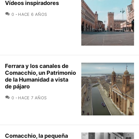
Vídeos inspiradores
COMENTARIOS
0
HACE 6 AÑOS
Ferrara y los canales de
Comacchio, un Patrimonio
de la Humanidad a vista
de pájaro
COMENTARIOS
0
HACE 7 AÑOS
Comacchio, la pequeña