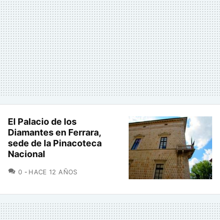
El Palacio de los
Diamantes en Ferrara,
sede de la Pinacoteca
Nacional
COMENTARIOS
0
HACE 12 AÑOS