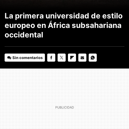
La primera universidad de estilo
europeo en África subsahariana
occidental
Sin comentarios
FACEBOOK
TWITTER
FLIPBOARD
E-
WHATSAPP
MAIL