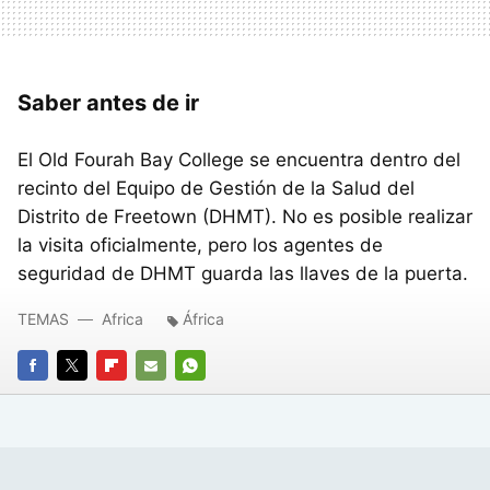
Saber antes de ir
El Old Fourah Bay College se encuentra dentro del
recinto del Equipo de Gestión de la Salud del
Distrito de Freetown (DHMT). No es posible realizar
la visita oficialmente, pero los agentes de
seguridad de DHMT guarda las llaves de la puerta.
TEMAS
Africa
África
FACEBOOK
TWITTER
FLIPBOARD
E-
WHATSAPP
MAIL