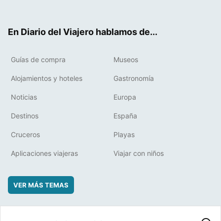
ter
ebo
eres
boa
ok
t
rd
En Diario del Viajero hablamos de...
Guías de compra
Museos
Alojamientos y hoteles
Gastronomía
Noticias
Europa
Destinos
España
Cruceros
Playas
Aplicaciones viajeras
Viajar con niños
VER MÁS TEMAS