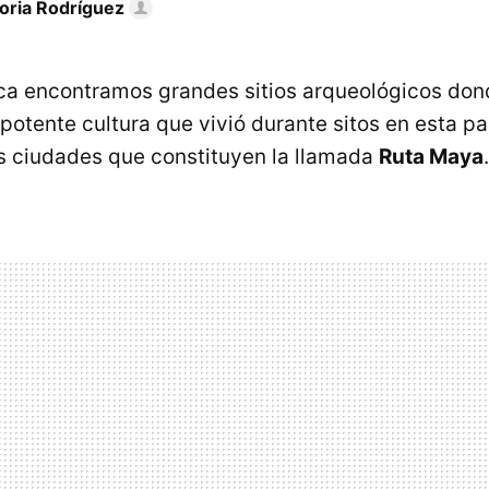
toria Rodríguez
ca encontramos grandes sitios arqueológicos don
 potente cultura que vivió durante sitos en esta p
s ciudades que constituyen la llamada
Ruta Maya
.