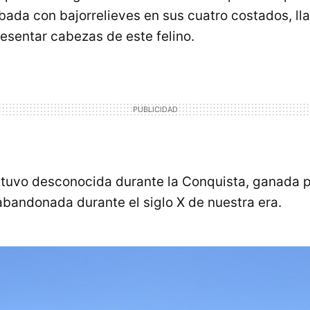
abada con bajorrelieves en sus cuatro costados, ll
presentar cabezas de este felino.
uvo desconocida durante la Conquista, ganada po
abandonada durante el siglo X de nuestra era.