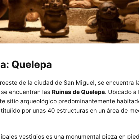
a: Quelepa
roeste de la ciudad de San Miguel, se encuentra la
 se encuentran las
Ruinas de Quelepa
. Ubicado a l
te sitio arqueológico predominantemente habitado
stituíido por unas 40 estructuras en un área de me
cipales vestigios es una monumental pieza en pie