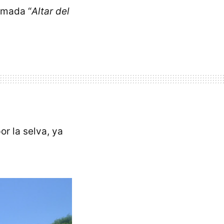
amada “
Altar del
r la selva, ya