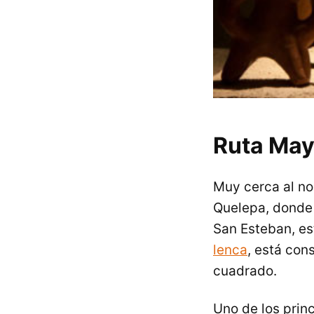
Ruta May
Muy cerca al no
Quelepa, donde
San Esteban, es
lenca
, está con
cuadrado.
Uno de los prin