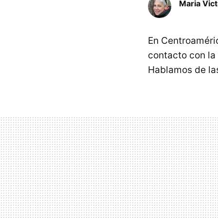
Maria Vic
En Centroaméri
contacto con la
Hablamos de la