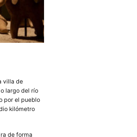
 villa de
o largo del río
 por el pueblo
dio kilómetro
dra de forma