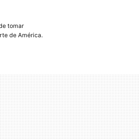
de tomar
arte de América.