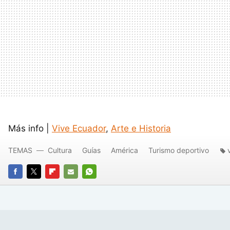
Más info |
Vive Ecuador
,
Arte e Historia
TEMAS
Cultura
Guías
América
Turismo deportivo
FACEBOOK
TWITTER
FLIPBOARD
E-
WHATSAPP
MAIL