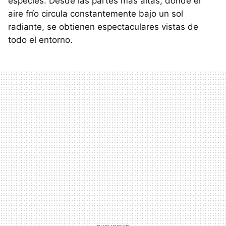
especies. Desde las partes más altas, donde el
aire frío circula constantemente bajo un sol
radiante, se obtienen espectaculares vistas de
todo el entorno.