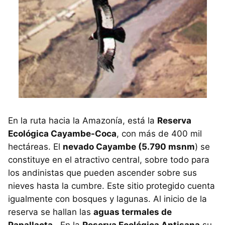
En la ruta hacia la Amazonía, está la
Reserva
Ecológica Cayambe-Coca
, con más de 400 mil
hectáreas. El
nevado Cayambe (5.790 msnm
) se
constituye en el atractivo central, sobre todo para
los andinistas que pueden ascender sobre sus
nieves hasta la cumbre. Este sitio protegido cuenta
igualmente con bosques y lagunas. Al inicio de la
reserva se hallan las
aguas termales de
Papallacta,
. En la
Reserva Ecológica Antisana
su