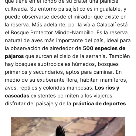
que tiene en el fondo de su cráter una planicie
cultivada. Su entorno paisajístico es inigualable, y
puede observarse desde el mirador que existe en
la reserva. Más adelante, por la vía a Calacalí está
el Bosque Protector Mindo-Nambillo. Es la reserva
natural de aves más importante del país, ideal para
la observación de alrededor de
500 especies de
pájaros
que surcan el cielo de la serranía. También
hay bosques subtropicales húmedos, bosques
primarios y secundarios, aptos para caminar. En
medio de su exuberante flora, habitan mamíferos,
aves, reptiles y coloridas mariposas.
Los ríos y
cascadas
existentes permiten a los viajeros
disfrutar del paisaje y de la
práctica de deportes
.