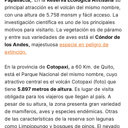
principal atracción es el volcán del mismo nombre,
con una altura de 5.758 msnsm y fácil acceso. La
investigación científica es uno de los principales
motivos para visitarlo. La vegetación es de páramo
y entre sus variedades de aves está el
Cóndor de
los Andes,
majestuosa
especie en peligro de
extinción.
En la provincia de
Cotopaxi,
a 60 Km. de Quito,
está el Parque Nacional del mismo nombre, cuyo
atractivo central es el volcán Cotopaxi (foto) que
tiene
5.897 metros de altura
. Es lugar de visita
obligada para los viajeros que llegan al país. A
pesar de su altura, la zona presenta gran variedad
de mamíferos, aves y especies endémicas. Otras
de las características de la reserva son lagunas
como Limpiopungo y bosques de pinos. El nevado