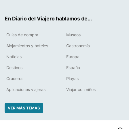
ter
ebo
eres
boa
ok
t
rd
En Diario del Viajero hablamos de...
Guías de compra
Museos
Alojamientos y hoteles
Gastronomía
Noticias
Europa
Destinos
España
Cruceros
Playas
Aplicaciones viajeras
Viajar con niños
VER MÁS TEMAS