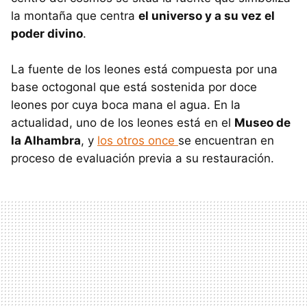
la montaña que centra
el universo y a su vez el
poder divino
.
La fuente de los leones está compuesta por una
base octogonal que está sostenida por doce
leones por cuya boca mana el agua. En la
actualidad, uno de los leones está en el
Museo de
la Alhambra
, y
los otros once
se encuentran en
proceso de evaluación previa a su restauración.