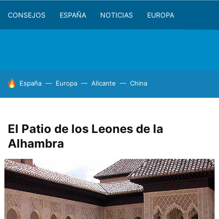
CONSEJOS
ESPAÑA
NOTICIAS
EUROPA
HOY SE HABLA DE
España
Europa
Alicante
China
El Patio de los Leones de la
Alhambra