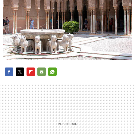
FACEBOOK
TWITTER
FLIPBOARD
E-
WHATSAPP
MAIL