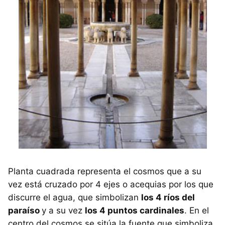
Planta cuadrada representa el cosmos que a su
vez está cruzado por 4 ejes o acequias por los que
discurre el agua, que simbolizan
los 4 ríos del
paraíso
y a su vez
los 4 puntos cardinales
. En el
centro del cosmos se sitúa la fuente que simboliza