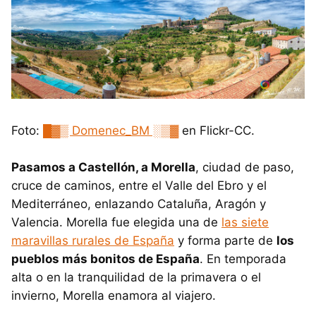
Foto:
█▓▒ Domenec_BM ░▒▓
en Flickr-CC.
Pasamos a Castellón, a Morella
, ciudad de paso,
cruce de caminos, entre el Valle del Ebro y el
Mediterráneo, enlazando Cataluña, Aragón y
Valencia. Morella fue elegida una de
las siete
maravillas rurales de España
y forma parte de
los
pueblos más bonitos de España
. En temporada
alta o en la tranquilidad de la primavera o el
invierno, Morella enamora al viajero.