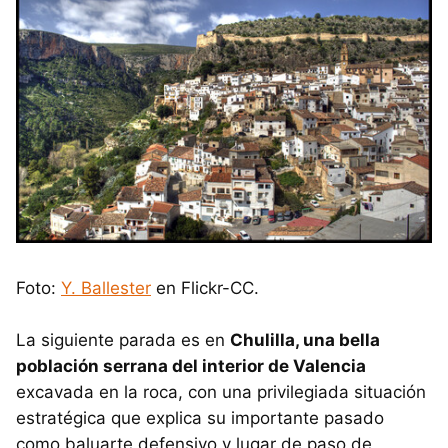
Foto:
Y. Ballester
en Flickr-CC.
La siguiente parada es en
Chulilla, una bella
población serrana del interior de Valencia
excavada en la roca, con una privilegiada situación
estratégica que explica su importante pasado
como baluarte defensivo y lugar de paso de