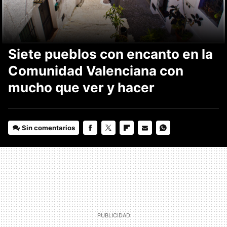
Siete pueblos con encanto en la
Comunidad Valenciana con
mucho que ver y hacer
Sin comentarios
FACEBOOK
TWITTER
FLIPBOARD
E-
WHATSAPP
MAIL