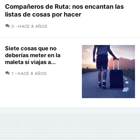
Compañeros de Ruta: nos encantan las
listas de cosas por hacer
COMENTARIOS
0
HACE 8 AÑOS
Siete cosas que no
deberías meter en la
maleta si viajas a...
COMENTARIOS
1
HACE 8 AÑOS