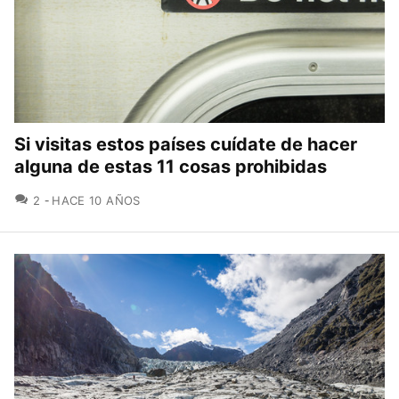
Si visitas estos países cuídate de hacer
alguna de estas 11 cosas prohibidas
COMENTARIOS
2
HACE 10 AÑOS