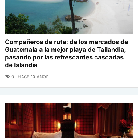
Compañeros de ruta: de los mercados de
Guatemala a la mejor playa de Tailandia,
pasando por las refrescantes cascadas
de Islandia
COMENTARIOS
0
HACE 10 AÑOS