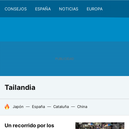
CONSEJOS
ESPAÑA
NOTICIAS
EUROPA
Tailandia
HOY SE HABLA DE
Japón
España
Cataluña
China
Un recorrido por los