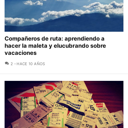
Compañeros de ruta: aprendiendo a
hacer la maleta y elucubrando sobre
vacaciones
COMENTARIOS
2
HACE 10 AÑOS