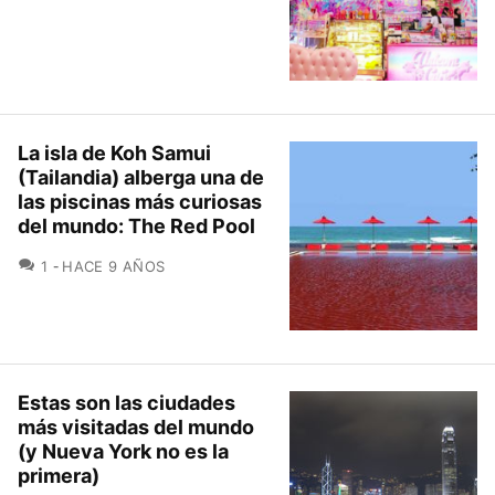
La isla de Koh Samui
(Tailandia) alberga una de
las piscinas más curiosas
del mundo: The Red Pool
COMENTARIOS
1
HACE 9 AÑOS
Estas son las ciudades
más visitadas del mundo
(y Nueva York no es la
primera)