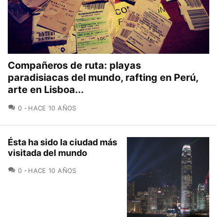
Compañeros de ruta: playas
paradisiacas del mundo, rafting en Perú,
arte en Lisboa...
COMENTARIOS
0
HACE 10 AÑOS
Ésta ha sido la ciudad más
visitada del mundo
COMENTARIOS
0
HACE 10 AÑOS