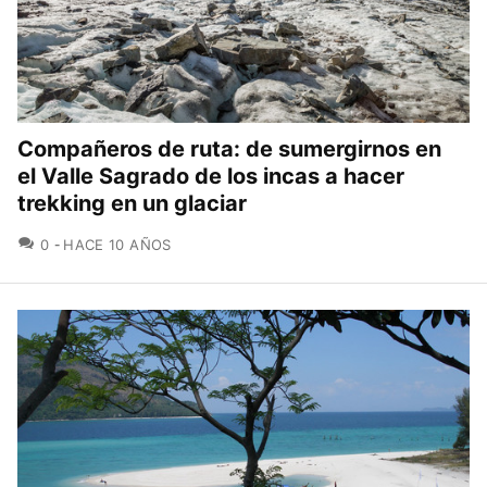
Compañeros de ruta: de sumergirnos en
el Valle Sagrado de los incas a hacer
trekking en un glaciar
COMENTARIOS
0
HACE 10 AÑOS