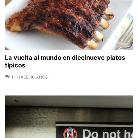
La vuelta al mundo en diecinueve platos
típicos
COMENTARIOS
1
HACE 10 AÑOS