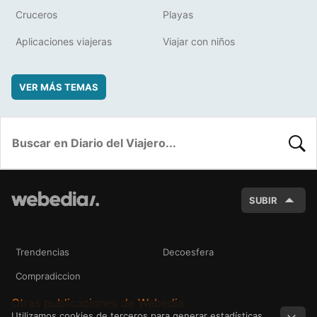
Cruceros
Playas
Aplicaciones viajeras
Viajar con niños
VER MÁS TEMAS
BUSC
SUBIR
Trendencias
Decoesfera
Compradiccion
Otras publicaciones de Webedia
Utilizamos cookies de terceros para generar estadísticas