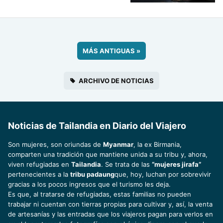
MÁS ANTIGUAS
»
ARCHIVO DE NOTICIAS
Noticias de Tailandia en Diario del Viajero
Son mujeres, son oriundas de
Myanmar
, la ex Birmania,
comparten una tradición que mantiene unida a su tribu y, ahora,
viven refugiadas en
Tailandia
. Se trata de las
“mujeres jirafa”
pertenecientes a la
tribu padaung
que, hoy, luchan por sobrevivir
gracias a los pocos ingresos que el turismo les deja.
Es que, al tratarse de refugiadas, estas familias no pueden
trabajar ni cuentan con tierras propias para cultivar y, así, la venta
de artesanías y las entradas que los viajeros pagan para verlos en