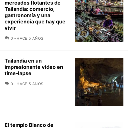
mercados flotantes de
Tailandia: comercio,
gastronomía y una
experiencia que hay que
vivir
COMENTARIOS
0
HACE 5 AÑOS
Tailandia en un
impresionante vídeo en
time-lapse
COMENTARIOS
0
HACE 5 AÑOS
El templo Blanco de