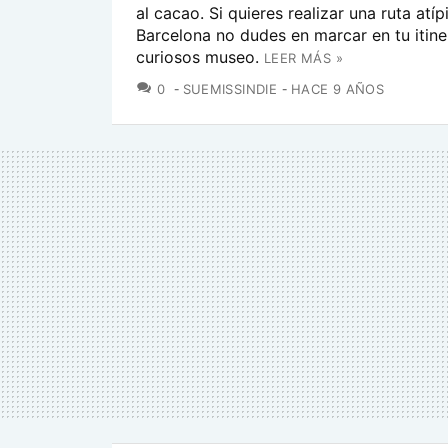
al cacao. Si quieres realizar una ruta atíp
Barcelona no dudes en marcar en tu itine
curiosos museo.
LEER MÁS »
COMENTARIOS
0
SUEMISSINDIE
HACE 9 AÑOS