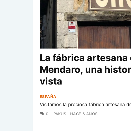
La fábrica artesana
Mendaro, una histor
vista
ESPAÑA
Visitamos la preciosa fábrica artesana 
COMENTARIOS
0
PAKUS
HACE 6 AÑOS