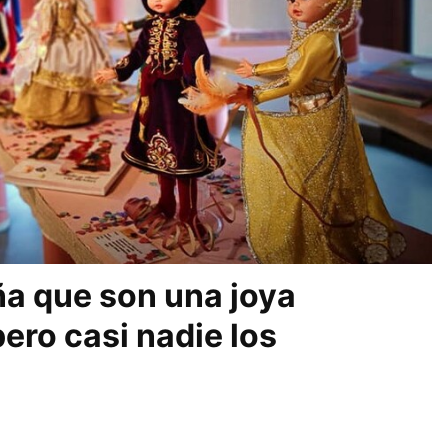
a que son una joya
ero casi nadie los