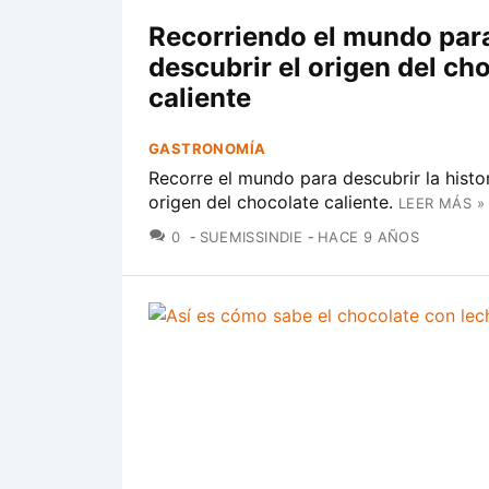
Recorriendo el mundo par
descubrir el origen del ch
caliente
GASTRONOMÍA
Recorre el mundo para descubrir la histor
origen del chocolate caliente.
LEER MÁS »
COMENTARIOS
0
SUEMISSINDIE
HACE 9 AÑOS