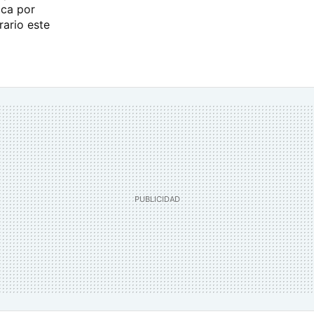
ica por
rario este