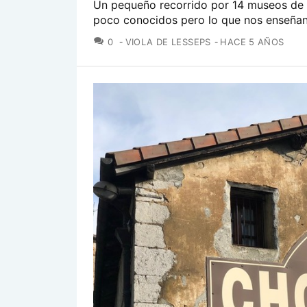
Un pequeño recorrido por 14 museos de 
poco conocidos pero lo que nos enseñan 
COMENTARIOS
0
VIOLA DE LESSEPS
HACE 5 AÑOS