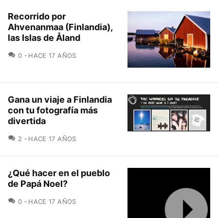
Recorrido por
Ahvenanmaa (Finlandia),
las Islas de Åland
COMENTARIOS
0
HACE 17 AÑOS
Gana un viaje a Finlandia
con tu fotografía más
divertida
COMENTARIOS
2
HACE 17 AÑOS
¿Qué hacer en el pueblo
de Papá Noel?
COMENTARIOS
0
HACE 17 AÑOS