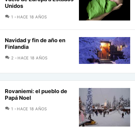
Unidos
COMENTARIOS
1
HACE 18 AÑOS
Navidad y fin de año en
Finlandia
COMENTARIOS
2
HACE 18 AÑOS
Rovaniemi: el pueblo de
Papá Noel
COMENTARIOS
1
HACE 18 AÑOS