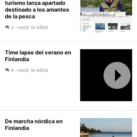
turismo lanza apartado
destinado a los amantes
de la pesca
COMENTARIOS
2
HACE 16 AÑOS
Time lapse del verano en
Finlandia
COMENTARIOS
8
HACE 16 AÑOS
De marcha nórdica en
Finlandia