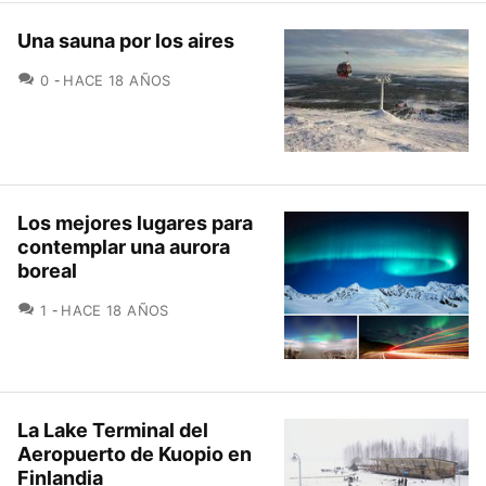
Una sauna por los aires
COMENTARIOS
0
HACE 18 AÑOS
Los mejores lugares para
contemplar una aurora
boreal
COMENTARIOS
1
HACE 18 AÑOS
La Lake Terminal del
Aeropuerto de Kuopio en
Finlandia