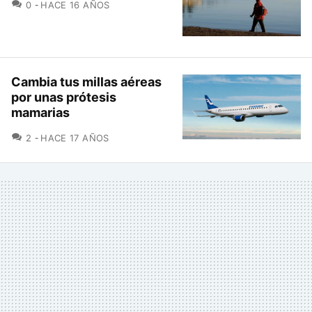
COMENTARIOS
0
HACE 16 AÑOS
Cambia tus millas aéreas
por unas prótesis
mamarias
COMENTARIOS
2
HACE 17 AÑOS