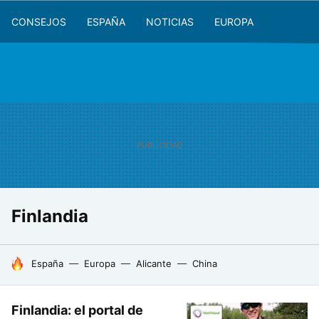
CONSEJOS
ESPAÑA
NOTICIAS
EUROPA
Finlandia
HOY SE HABLA DE
España
Europa
Alicante
China
Finlandia: el portal de