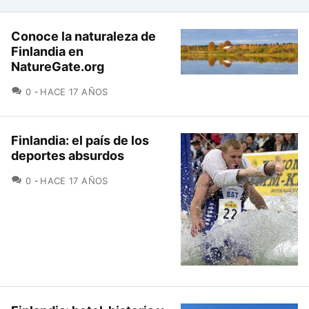
Conoce la naturaleza de
Finlandia en
NatureGate.org
COMENTARIOS
0
HACE 17 AÑOS
Finlandia: el país de los
deportes absurdos
COMENTARIOS
0
HACE 17 AÑOS