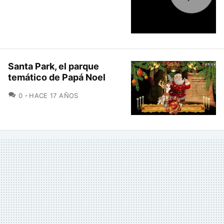
Santa Park, el parque
temático de Papá Noel
COMENTARIOS
0
HACE 17 AÑOS