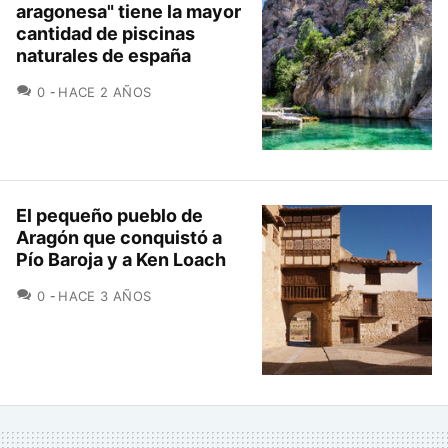
aragonesa" tiene la mayor
cantidad de piscinas
naturales de españa
COMENTARIOS
0
HACE 2 AÑOS
El pequeño pueblo de
Aragón que conquistó a
Pío Baroja y a Ken Loach
COMENTARIOS
0
HACE 3 AÑOS