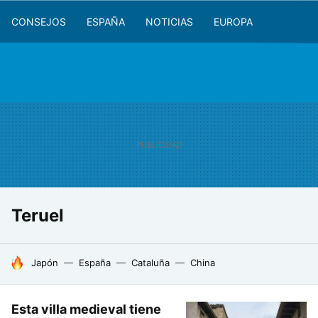
CONSEJOS
ESPAÑA
NOTICIAS
EUROPA
Teruel
HOY SE HABLA DE
Japón
España
Cataluña
China
Esta villa medieval tiene