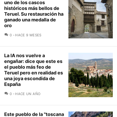
uno de los cascos
históricos más bellos de
Teruel. Su restauración ha
ganado una medalla de
oro
COMENTARIOS
0
HACE 9 MESES
La IA nos vuelve a
engañar: dice que este es
el pueblo más feo de
Teruel pero en realidad es
una joya escondida de
España
COMENTARIOS
0
HACE UN AÑO
Este pueblo de la "toscana