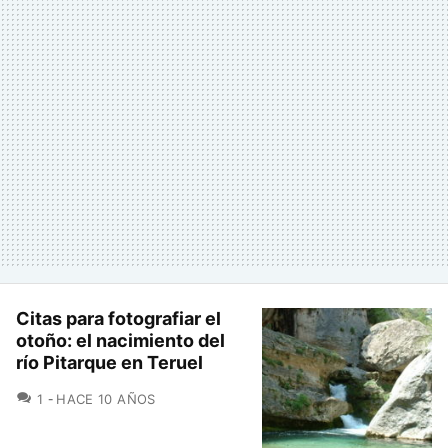
Citas para fotografiar el
otoño: el nacimiento del
río Pitarque en Teruel
COMENTARIOS
1
HACE 10 AÑOS