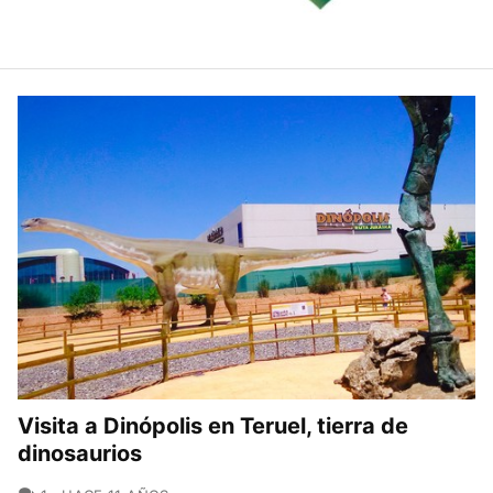
Visita a Dinópolis en Teruel, tierra de
dinosaurios
COMENTARIOS