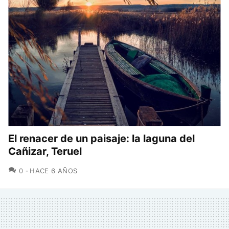
El renacer de un paisaje: la laguna del
Cañizar, Teruel
COMENTARIOS
0
HACE 6 AÑOS