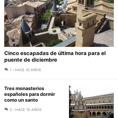
Cinco escapadas de última hora para el
puente de diciembre
COMENTARIOS
1
HACE 10 AÑOS
Tres monasterios
españoles para dormir
como un santo
COMENTARIOS
2
HACE 10 AÑOS