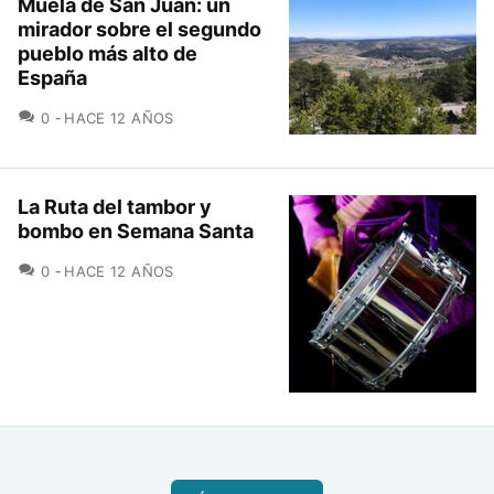
Muela de San Juan: un
mirador sobre el segundo
pueblo más alto de
España
COMENTARIOS
0
HACE 12 AÑOS
La Ruta del tambor y
bombo en Semana Santa
COMENTARIOS
0
HACE 12 AÑOS