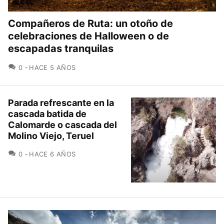
Compañeros de Ruta: un otoño de
celebraciones de Halloween o de
escapadas tranquilas
COMENTARIOS
0
HACE 5 AÑOS
Parada refrescante en la
cascada batida de
Calomarde o cascada del
Molino Viejo, Teruel
COMENTARIOS
0
HACE 6 AÑOS