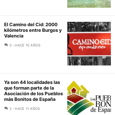
El Camino del Cid: 2000
kilómetros entre Burgos y
Valencia
COMENTARIOS
0
HACE 10 AÑOS
Ya son 44 localidades las
que forman parte de la
Asociación de los Pueblos
más Bonitos de España
COMENTARIOS
2
HACE 11 AÑOS