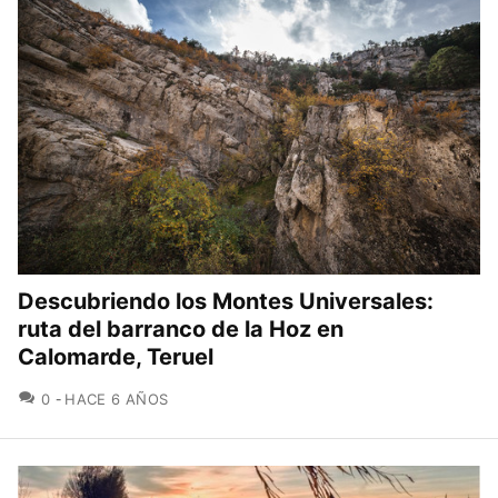
Descubriendo los Montes Universales:
ruta del barranco de la Hoz en
Calomarde, Teruel
COMENTARIOS
0
HACE 6 AÑOS