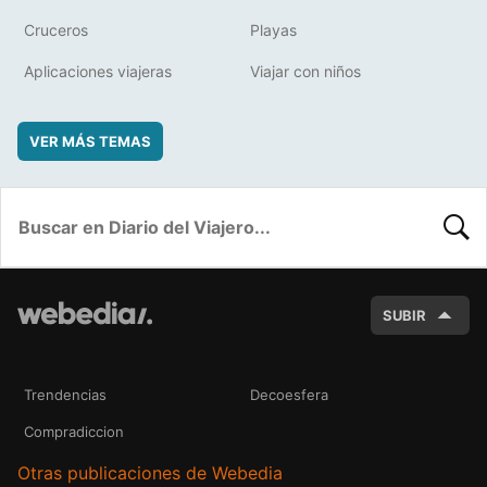
Cruceros
Playas
Aplicaciones viajeras
Viajar con niños
VER MÁS TEMAS
BUSC
SUBIR
Trendencias
Decoesfera
Compradiccion
Otras publicaciones de Webedia