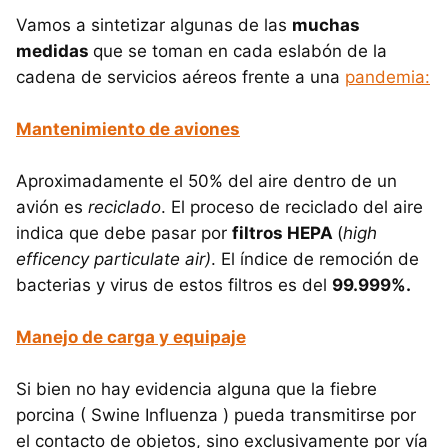
Vamos a sintetizar algunas de las
muchas
medidas
que se toman en cada eslabón de la
cadena de servicios aéreos frente a una
pandemia:
Mantenimiento de aviones
Aproximadamente el 50% del aire dentro de un
avión es
reciclado
. El proceso de reciclado del aire
indica que debe pasar por
filtros HEPA
(
high
efficency particulate air)
. El índice de remoción de
bacterias y virus de estos filtros es del
99.999%.
Manejo de carga y equipaje
Si bien no hay evidencia alguna que la fiebre
porcina ( Swine Influenza ) pueda transmitirse por
el contacto de objetos, sino exclusivamente por vía