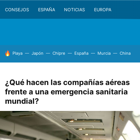
CONSEJOS
ESPAÑA
NOTICIAS
EUROPA
HOY SE HABLA DE
Playa
Japón
Chipre
España
Murcia
China
¿Qué hacen las compañías aéreas
frente a una emergencia sanitaria
mundial?