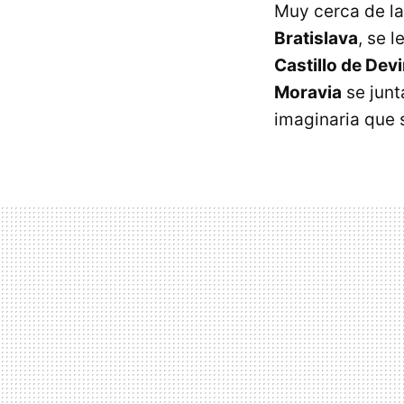
Muy cerca de la
Bratislava
, se 
Castillo de Dev
Moravia
se junt
imaginaria que 