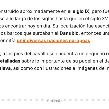
 construído aproximadamente en el
siglo IX
, pero fu
 a lo largo de los siglos hasta que en el siglo XV 
 encontrar hoy en día. Su localización fue esenci
 los barcos que surcaban el
Danubio
, entonces un
permitía
unir diversas naciones europeas
.
, a los pies del castillo se encuentra un pequeño
m
etalladas
sobre lo importante de su papel en el de
slava
, así como con ilustraciones e imágenes del 