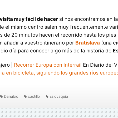
visita muy fácil de hacer
si nos encontramos en la
de el mismo centro salen muy frecuentemente var
de 20 minutos hacen el recorrido hasta los pies de
 añadir a vuestro itinerario por
Bratislava
(una ci
edio día para conocer algo más de la historia de
E
ajero |
Recorrer Europa con Interrail
En Diario del V
ia en bicicleta, siguiendo los grandes ríos europe
Danubio
castillo
Eslovaquía