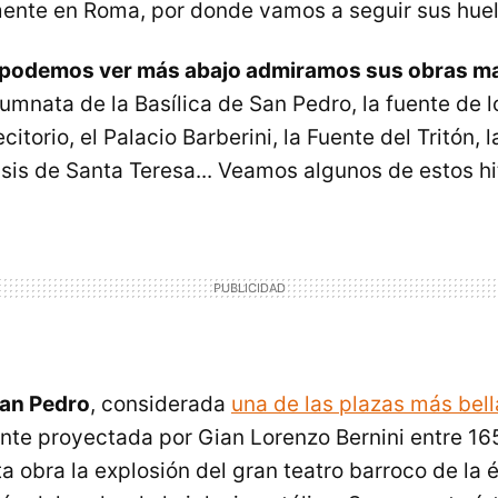
mente en Roma, por donde vamos a seguir sus huel
e podemos ver más abajo admiramos sus obras m
lumnata de la Basílica de San Pedro, la fuente de l
citorio, el Palacio Barberini, la Fuente del Tritón, 
asis de Santa Teresa... Veamos algunos de estos hi
San Pedro
, considerada
una de las plazas más bel
nte proyectada por Gian Lorenzo Bernini entre 16
a obra la explosión del gran teatro barroco de l