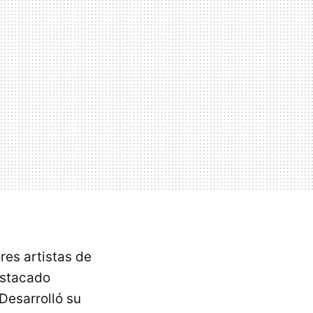
res artistas de
estacado
 Desarrolló su