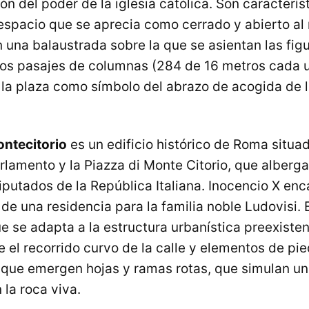
ón del poder de la iglesia católica. Son caracterís
espacio que se aprecia como cerrado y abierto al
una balaustrada sobre la que se asientan las fig
dos pasajes de columnas (284 de 16 metros cada u
la plaza como símbolo del abrazo de acogida de la
ontecitorio
es un edificio histórico de Roma situad
rlamento y la Piazza di Monte Citorio, que alberga
utados de la República Italiana. Inocencio X enca
de una residencia para la familia noble Ludovisi. E
ue se adapta a la estructura urbanística preexisten
 el recorrido curvo de la calle y elementos de pie
s que emergen hojas y ramas rotas, que simulan un 
 la roca viva.