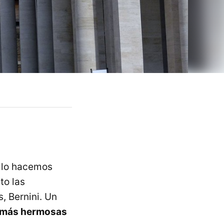
y lo hacemos
to las
, Bernini. Un
s más hermosas