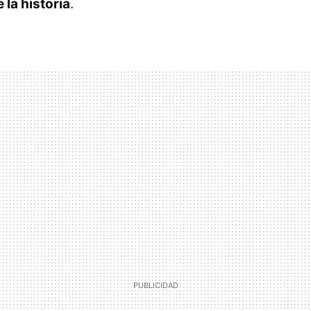
 la historia
.