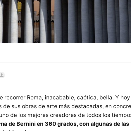
 recorrer Roma, inacabable, caótica, bella. Y ho
 de sus obras de arte más destacadas, en concre
uno de los mejores creadores de todos los tiempos
oma de Bernini en 360 grados, con algunas de la