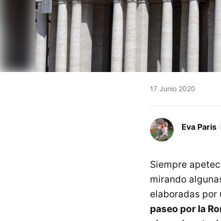
17 Junio 2020
Eva Paris
Siempre apetece
mirando algunas
elaboradas por 
paseo por la R