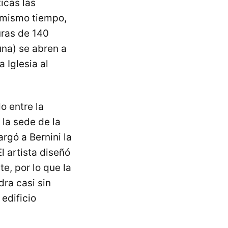
ticas las
 mismo tiempo,
uras de 140
na) se abren a
 Iglesia al
o entre la
 la sede de la
rgó a Bernini la
l artista diseñó
te, por lo que la
dra casi sin
edificio