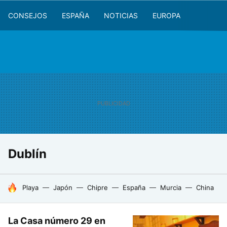
CONSEJOS
ESPAÑA
NOTICIAS
EUROPA
Dublín
HOY SE HABLA DE
Playa
Japón
Chipre
España
Murcia
China
La Casa número 29 en