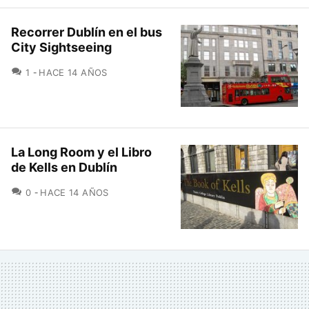
Recorrer Dublín en el bus
City Sightseeing
COMENTARIOS
1
HACE 14 AÑOS
La Long Room y el Libro
de Kells en Dublín
COMENTARIOS
0
HACE 14 AÑOS