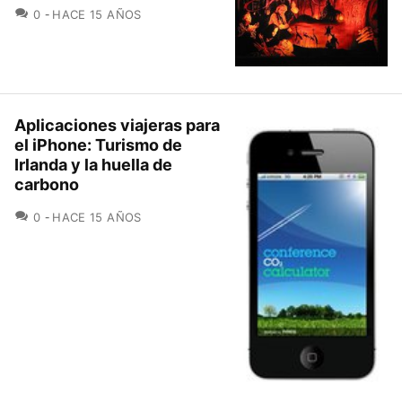
COMENTARIOS
0
HACE 15 AÑOS
Aplicaciones viajeras para
el iPhone: Turismo de
Irlanda y la huella de
carbono
COMENTARIOS
0
HACE 15 AÑOS