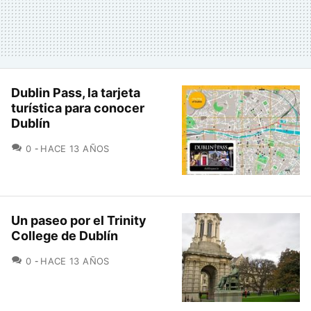
Dublin Pass, la tarjeta
turística para conocer
Dublín
COMENTARIOS
0
HACE 13 AÑOS
Un paseo por el Trinity
College de Dublín
COMENTARIOS
0
HACE 13 AÑOS