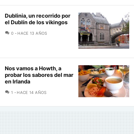
Dublinia, un recorrido por
el Dublín de los vikingos
COMENTARIOS
0
HACE 13 AÑOS
Nos vamos a Howth, a
probar los sabores del mar
en Irlanda
COMENTARIOS
1
HACE 14 AÑOS