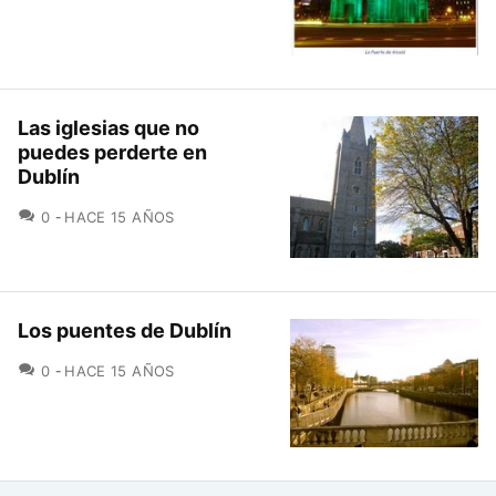
Las iglesias que no
puedes perderte en
Dublín
COMENTARIOS
0
HACE 15 AÑOS
Los puentes de Dublín
COMENTARIOS
0
HACE 15 AÑOS