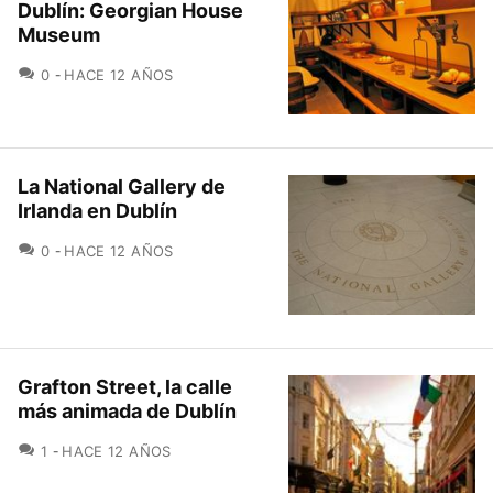
Dublín: Georgian House
Museum
COMENTARIOS
0
HACE 12 AÑOS
La National Gallery de
Irlanda en Dublín
COMENTARIOS
0
HACE 12 AÑOS
Grafton Street, la calle
más animada de Dublín
COMENTARIOS
1
HACE 12 AÑOS