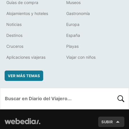
Guías de compra
Museos
Alojamientos y hoteles
Gastronomía
Noticias
Europa
Destinos
España
Cruceros
Playas
Aplicaciones viajeras
Viajar con niños
VER MÁS TEMAS
BUSC
SUBIR