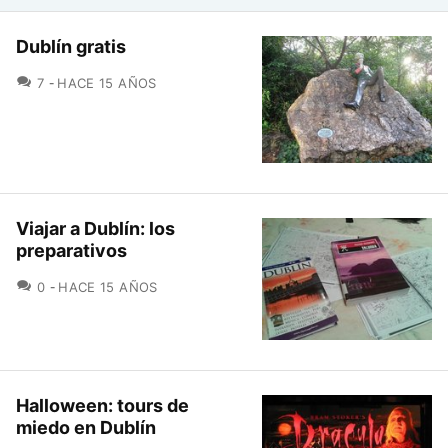
Dublín gratis
COMENTARIOS
7
HACE 15 AÑOS
Viajar a Dublín: los
preparativos
COMENTARIOS
0
HACE 15 AÑOS
Halloween: tours de
miedo en Dublín