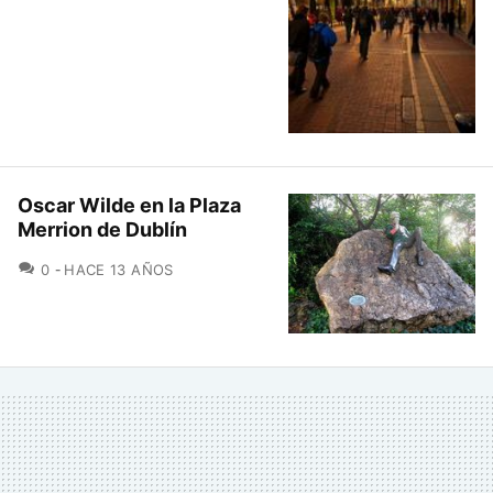
Oscar Wilde en la Plaza
Merrion de Dublín
COMENTARIOS
0
HACE 13 AÑOS